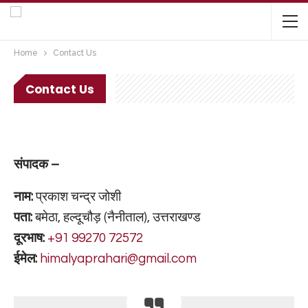
Home
Contact Us
Contact Us
संपादक –
नाम:
प्रकाश चन्द्र जोशी
पता:
बमेठा, हल्दूचौड़ (नैनीताल), उत्तराखण्ड
दूरभाष:
+91 99270 72572
ईमेल:
himalyaprahari@gmail.com