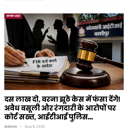
आपका शहर
दस लाख दो, वरना झूठे केस में फंसा देंगे!
अवैध वसूली और रंगदारी के आरोपों पर
कोर्ट सख्त, आईटीआई पुलिस…
Admin
Aug 8, 2026