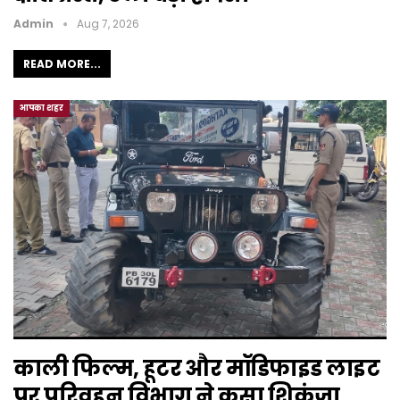
Admin
Aug 7, 2026
READ MORE...
आपका शहर
काली फिल्म, हूटर और मॉडिफाइड लाइट
पर परिवहन विभाग ने कसा शिकंजा