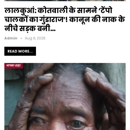
लालकुआं: कोतवाली के सामने ‘टेंपो
चालकों का गुंडाराज’! कानून की नाक के
नीचे सड़क बनी…
Admin
Aug 6, 2026
READ MORE...
आपका शहर