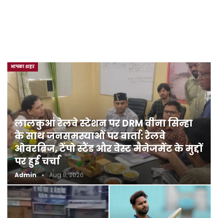
आपका शहर
लालकुआं रेलवे स्टेशन पर DRM वीना सिन्हा
के साथ जनसमस्याओं पर वार्ता: रेलवे
ओवरब्रिज, टेंपो स्टैंड और वेस्ट मैनेजमेंट के मुद्दों
पर हुई चर्चा
Admin
Aug 8, 2026