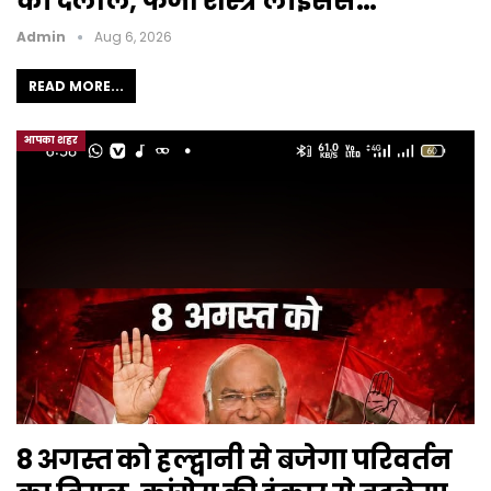
की दलील, फर्जी शस्त्र लाइसेंस…
Admin
Aug 6, 2026
READ MORE...
आपका शहर
8 अगस्त को हल्द्वानी से बजेगा परिवर्तन