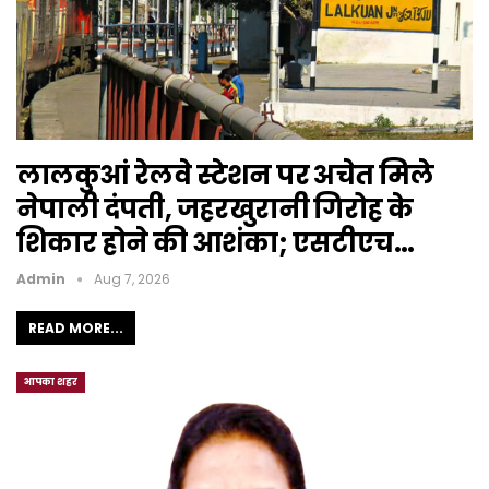
लालकुआं रेलवे स्टेशन पर अचेत मिले
नेपाली दंपती, जहरखुरानी गिरोह के
शिकार होने की आशंका; एसटीएच…
Admin
Aug 7, 2026
READ MORE...
आपका शहर