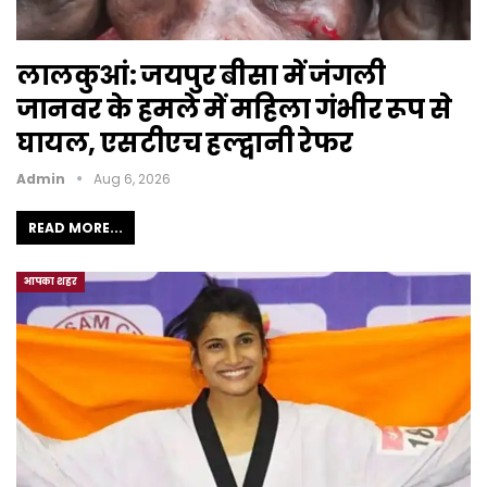
लालकुआं: जयपुर बीसा में जंगली
जानवर के हमले में महिला गंभीर रूप से
घायल, एसटीएच हल्द्वानी रेफर
Admin
Aug 6, 2026
READ MORE...
आपका शहर