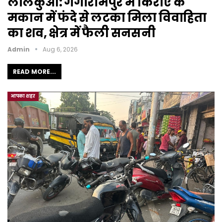
लालकुआं: गंगारामपुर में किराए के
मकान में फंदे से लटका मिला विवाहिता
का शव, क्षेत्र में फैली सनसनी
Admin
Aug 6, 2026
READ MORE...
आपका शहर