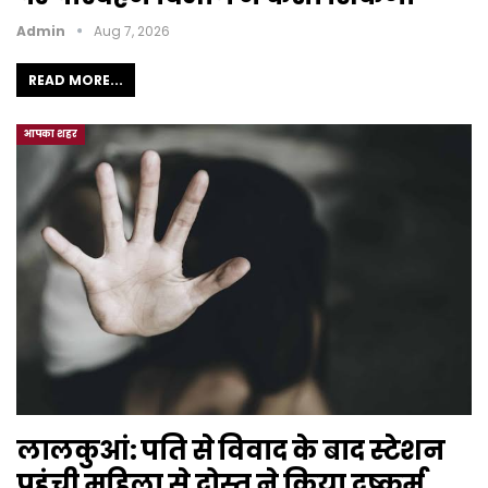
Admin
Aug 7, 2026
READ MORE...
आपका शहर
लालकुआं: पति से विवाद के बाद स्टेशन
पहुंची महिला से दोस्त ने किया दुष्कर्म,