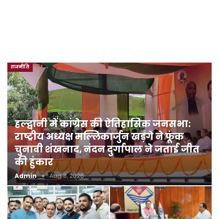
राजनीति
हल्द्वानी में कांग्रेस की ऐतिहासिक जनसभा:
राष्ट्रीय अध्यक्ष मल्लिकार्जुन खड़गे ने फूंक
चुनावी शंखनाद, नंदन दुर्गापाल ने जताई जीत
की हुंकार
Admin
Aug 8, 2026