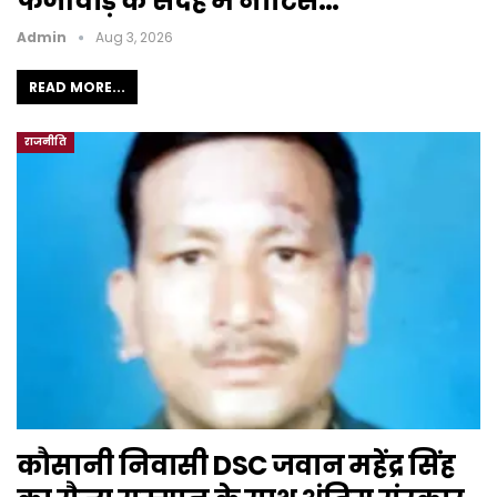
फर्जीवाड़े के संदेह में नोटिस…
Admin
Aug 3, 2026
READ MORE...
राजनीति
कौसानी निवासी DSC जवान महेंद्र सिंह