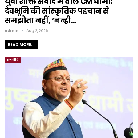
युवा शक्ति संवाद में बोले CM धामी:
देवभूमि की सांस्कृतिक पहचान से
समझौता नहीं, ‘नन्ही…
Admin
Aug 2, 2026
READ MORE...
राजनीति