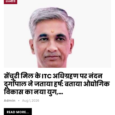
राजनीति
सेंचुरी मिल के ITC अधिग्रहण पर नंदन
दुर्गापाल ने जताया हर्ष: बताया औद्योगिक
विकास का नया युग,…
Admin
Aug 1, 2026
READ MORE...