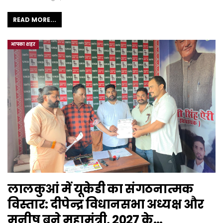
READ MORE...
आपका शहर
लालकुआं में यूकेडी का संगठनात्मक
विस्तार: दीपेन्द्र विधानसभा अध्यक्ष और
मनीष बने महामंत्री, 2027 के…