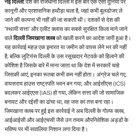
नई दिल्ली:
देश की राजधानी दिल्ली में इस बार एक ऐसी दुनिया पर
कानूनी और प्रशासनिक हथौड़ा चला है, जहां कभी बुलडोजर ले
जाने की कल्पना भी नहीं की जा सकती थी। दशकों से देश की
‘स्थायी सत्ता’ और एलीट क्लास का सबसे सुरक्षित किला माने जाने
वाले
दिल्ली जिमखाना क्लब
को खाली करने का आदेश जारी हुआ है।
यह कार्रवाई महज़ एक इमारत या जमीन को वापस लेने भर की नहीं
है, बल्कि लुटियंस दिल्ली के उस रसूखदार नेटवर्क को हिलाने की
कोशिश है जिसके बारे में माना जाता था कि देश में सरकारें चाहे
जिसकी आएं, इनका रूतबा कभी कम नहीं होता। अंग्रेज चले गए,
वायसराय हाउस राष्ट्रपति भवन बन गया, और आईसीएस (ICS)
बदलकर आईएएस (IAS) हो गया, लेकिन सत्ता की जो सामाजिक
बनावट और रईसी का ढांचा था, वह जस का तस बना रहा।
जिमखाना क्लब पर हुई इस कार्रवाई ने अब दिल्ली के गोल्फ क्लब,
आईआईसी और आईएचसी जैसे उन तमाम औपनिवेशिक अड्डों के
भविष्य पर भी सवालिया निशान लगा दिया है।