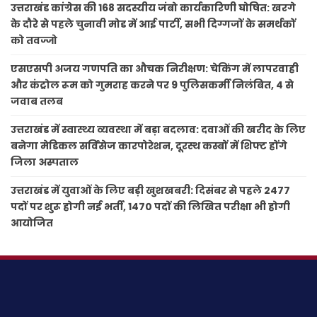
उत्तराखंड कांग्रेस की 168 सदस्यीय जंबो कार्यकारिणी घोषित: खरगे
के दौरे से पहले चुनावी मोड में आई पार्टी, सभी दिग्गजों के समर्थकों
को तवज्जो
एसएसपी अजय गणपति का औचक निरीक्षण: चेकिंग में लापरवाही
और कंट्रोल रूम को गुमराह करने पर 9 पुलिसकर्मी निलंबित, 4 से
जवाब तलब
उत्तराखंड में स्वास्थ्य व्यवस्था में बड़ा बदलाव: दवाओं की खरीद के लिए
बनेगा मेडिकल सर्विसेज कारपोरेशन, दूरस्थ कस्बों में शिफ्ट होंगे
जिला अस्पताल
उत्तराखंड में युवाओं के लिए बड़ी खुशखबरी: दिसंबर से पहले 2477
पदों पर शुरू होगी नई भर्ती, 1470 पदों की लिखित परीक्षा भी होगी
आयोजित