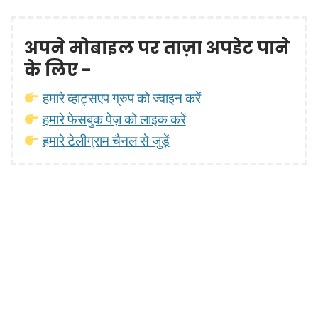
अपने मोबाइल पर ताज़ा अपडेट पाने
के लिए -
हमारे व्हाट्सएप ग्रुप को ज्वाइन करें
हमारे फेसबुक पेज़ को लाइक करें
हमारे टेलीग्राम चैनल से जुड़ें