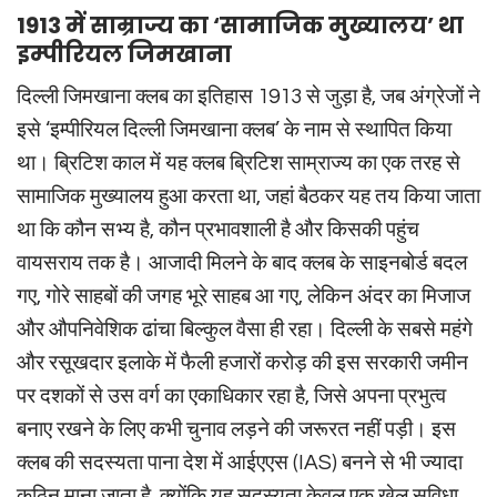
1913 में साम्राज्य का ‘सामाजिक मुख्यालय’ था
इम्पीरियल जिमखाना
दिल्ली जिमखाना क्लब का इतिहास 1913 से जुड़ा है, जब अंग्रेजों ने
इसे ‘इम्पीरियल दिल्ली जिमखाना क्लब’ के नाम से स्थापित किया
था। ब्रिटिश काल में यह क्लब ब्रिटिश साम्राज्य का एक तरह से
सामाजिक मुख्यालय हुआ करता था, जहां बैठकर यह तय किया जाता
था कि कौन सभ्य है, कौन प्रभावशाली है और किसकी पहुंच
वायसराय तक है। आजादी मिलने के बाद क्लब के साइनबोर्ड बदल
गए, गोरे साहबों की जगह भूरे साहब आ गए, लेकिन अंदर का मिजाज
और औपनिवेशिक ढांचा बिल्कुल वैसा ही रहा। दिल्ली के सबसे महंगे
और रसूखदार इलाके में फैली हजारों करोड़ की इस सरकारी जमीन
पर दशकों से उस वर्ग का एकाधिकार रहा है, जिसे अपना प्रभुत्व
बनाए रखने के लिए कभी चुनाव लड़ने की जरूरत नहीं पड़ी। इस
क्लब की सदस्यता पाना देश में आईएएस (IAS) बनने से भी ज्यादा
कठिन माना जाता है, क्योंकि यह सदस्यता केवल एक खेल सुविधा