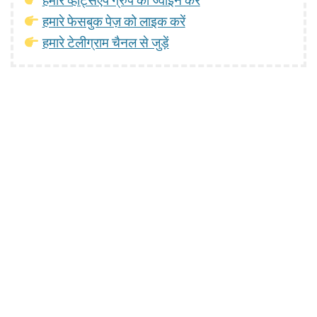
हमारे व्हाट्सएप ग्रुप को ज्वाइन करें
हमारे फेसबुक पेज़ को लाइक करें
हमारे टेलीग्राम चैनल से जुड़ें