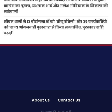
कांग्रेस का पुतला, यशपाल आर्य और गणेश गोदियाल के खिलाफ की
नारेबाजी
सीएम धामी ने 13 वीरांगनाओं को ‘तीलू रौतेली’ और 35 कार्यकर्तियों
को ‘राज्य आंगनबाड़ी पुरस्कार’ से किया सम्मानित, पुरस्कार राशि
बढ़ाई
About Us
Contact Us