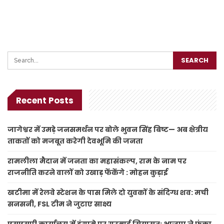
Recent Posts
जागेश्वर में उमड़े जनसमर्थन पर बोले भुवन सिंह बिष्ट— अब क्षेत्रीय
ताकतों को मजबूत करेगी देवभूमि की जनता
रामलीला मैदान में जनता का महासंकल्प, राम के नाम पर
राजनीति करने वालों को उखाड़ फेंकेंगे : मोहन कुड़ाई
खटीमा में रेलवे स्टेशन के पास मिले दो युवकों के संदिग्ध शव: मची
सनसनी, FSL टीम ने जुटाए साक्ष्य
एसएसपी कार्यालय में हंगामे पर गरमाई सियासत: भाजपा ने फूंका