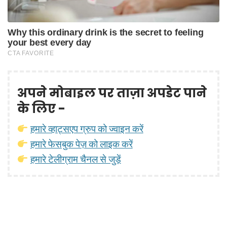
अपने मोबाइल पर ताज़ा अपडेट पाने
के लिए -
हमारे व्हाट्सएप ग्रुप को ज्वाइन करें
हमारे फेसबुक पेज़ को लाइक करें
हमारे टेलीग्राम चैनल से जुड़ें