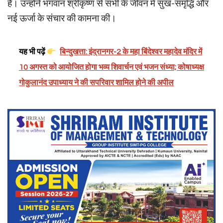
है। उन्होंने भगवान श्रीकृष्ण से सभी के जीवन में सुख-समृद्धि और
नई ऊर्जा के संचार की कामना की।
यह भी पढ़ें
बिन्दुखत्ता: इंद्रानगर-2 के महा बिंदेश्वर महादेव मंदिर में
10 अगस्त को आयोजित होगा भव्य शिवार्चन एवं भजन संध्या; कोषाध्यक्ष
गोकुलानंद उपाध्याय ने की सपरिवार शामिल होने की अपील