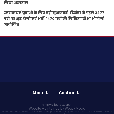
जिला अस्पताल
उत्तराखंड में युवाओं के लिए बड़ी खुशखबरी: दिसंबर से पहले 2477
पदों पर शुरू होगी नई भर्ती, 1470 पदों की लिखित परीक्षा भी होगी
आयोजित
About Us
Contact Us
© 2026,
हिमालय प्रहरी
Website Maintained by Webtik Media
All content and news on this website are published solely by the website owner. Webtik Media