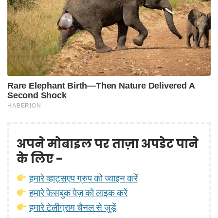
अपने मोबाइल पर ताज़ा अपडेट पाने
के लिए -
हमारे व्हाट्सएप ग्रुप को ज्वाइन करें
हमारे फेसबुक पेज़ को लाइक करें
हमारे टेलीग्राम चैनल से जुड़ें