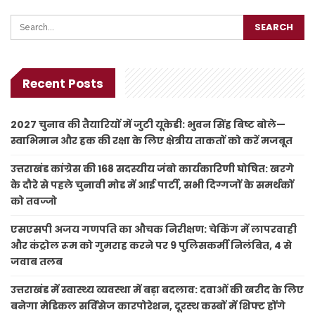
Recent Posts
2027 चुनाव की तैयारियों में जुटी यूकेडी: भुवन सिंह बिष्ट बोले—
स्वाभिमान और हक की रक्षा के लिए क्षेत्रीय ताकतों को करें मजबूत
उत्तराखंड कांग्रेस की 168 सदस्यीय जंबो कार्यकारिणी घोषित: खरगे
के दौरे से पहले चुनावी मोड में आई पार्टी, सभी दिग्गजों के समर्थकों
को तवज्जो
एसएसपी अजय गणपति का औचक निरीक्षण: चेकिंग में लापरवाही
और कंट्रोल रूम को गुमराह करने पर 9 पुलिसकर्मी निलंबित, 4 से
जवाब तलब
उत्तराखंड में स्वास्थ्य व्यवस्था में बड़ा बदलाव: दवाओं की खरीद के लिए
बनेगा मेडिकल सर्विसेज कारपोरेशन, दूरस्थ कस्बों में शिफ्ट होंगे