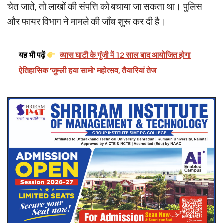
चेत जाते, तो लाखों की संपत्ति को बचाया जा सकता था। पुलिस
और फायर विभाग ने मामले की जाँच शुरू कर दी है।
यह भी पढ़ें
व्यास घाटी के गुंजी में 12 साल बाद आयोजित होगा
ऐतिहासिक 'जुम्ली हया सामो' महोत्सव, तैयारियां तेज