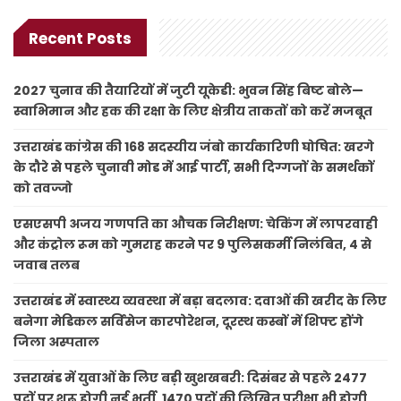
Recent Posts
2027 चुनाव की तैयारियों में जुटी यूकेडी: भुवन सिंह बिष्ट बोले—
स्वाभिमान और हक की रक्षा के लिए क्षेत्रीय ताकतों को करें मजबूत
उत्तराखंड कांग्रेस की 168 सदस्यीय जंबो कार्यकारिणी घोषित: खरगे
के दौरे से पहले चुनावी मोड में आई पार्टी, सभी दिग्गजों के समर्थकों
को तवज्जो
एसएसपी अजय गणपति का औचक निरीक्षण: चेकिंग में लापरवाही
और कंट्रोल रूम को गुमराह करने पर 9 पुलिसकर्मी निलंबित, 4 से
जवाब तलब
उत्तराखंड में स्वास्थ्य व्यवस्था में बड़ा बदलाव: दवाओं की खरीद के लिए
बनेगा मेडिकल सर्विसेज कारपोरेशन, दूरस्थ कस्बों में शिफ्ट होंगे
जिला अस्पताल
उत्तराखंड में युवाओं के लिए बड़ी खुशखबरी: दिसंबर से पहले 2477
पदों पर शुरू होगी नई भर्ती, 1470 पदों की लिखित परीक्षा भी होगी