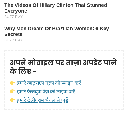
अपने मोबाइल पर ताज़ा अपडेट पाने
के लिए -
हमारे व्हाट्सएप ग्रुप को ज्वाइन करें
हमारे फेसबुक पेज़ को लाइक करें
हमारे टेलीग्राम चैनल से जुड़ें