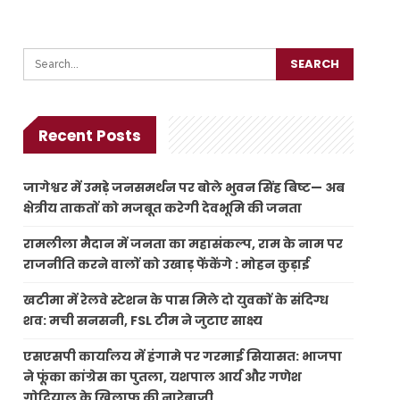
Recent Posts
जागेश्वर में उमड़े जनसमर्थन पर बोले भुवन सिंह बिष्ट— अब
क्षेत्रीय ताकतों को मजबूत करेगी देवभूमि की जनता
रामलीला मैदान में जनता का महासंकल्प, राम के नाम पर
राजनीति करने वालों को उखाड़ फेंकेंगे : मोहन कुड़ाई
खटीमा में रेलवे स्टेशन के पास मिले दो युवकों के संदिग्ध
शव: मची सनसनी, FSL टीम ने जुटाए साक्ष्य
एसएसपी कार्यालय में हंगामे पर गरमाई सियासत: भाजपा
ने फूंका कांग्रेस का पुतला, यशपाल आर्य और गणेश
गोदियाल के खिलाफ की नारेबाजी