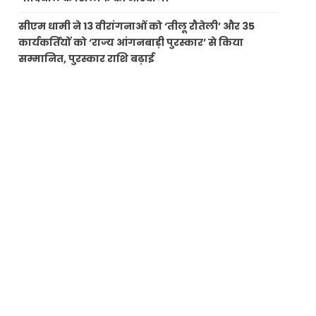
सीएम धामी ने 13 वीरांगनाओं को ‘तीलू रौतेली’ और 35
कार्यकर्तियों को ‘राज्य आंगनबाड़ी पुरस्कार’ से किया
सम्मानित, पुरस्कार राशि बढ़ाई