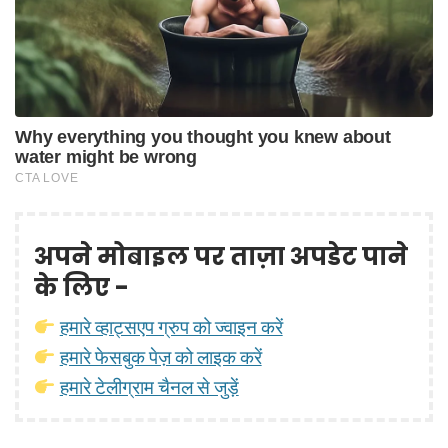
अपने मोबाइल पर ताज़ा अपडेट पाने
के लिए -
हमारे व्हाट्सएप ग्रुप को ज्वाइन करें
हमारे फेसबुक पेज़ को लाइक करें
हमारे टेलीग्राम चैनल से जुड़ें