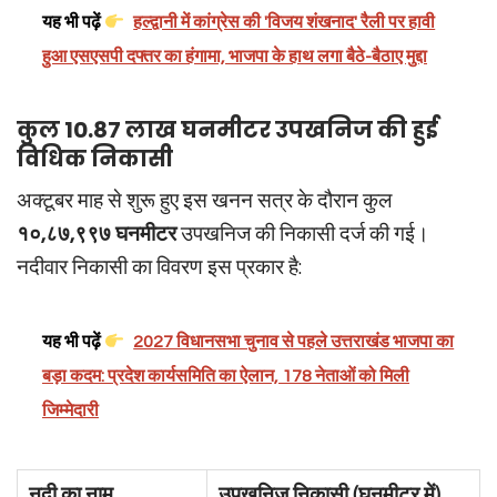
यह भी पढ़ें
हल्द्वानी में कांग्रेस की 'विजय शंखनाद' रैली पर हावी
हुआ एसएसपी दफ्तर का हंगामा, भाजपा के हाथ लगा बैठे-बैठाए मुद्दा
कुल 10.87 लाख घनमीटर उपखनिज की हुई
विधिक निकासी
अक्टूबर माह से शुरू हुए इस खनन सत्र के दौरान कुल
१०,८७,९९७ घनमीटर
उपखनिज की निकासी दर्ज की गई।
नदीवार निकासी का विवरण इस प्रकार है:
यह भी पढ़ें
2027 विधानसभा चुनाव से पहले उत्तराखंड भाजपा का
बड़ा कदम: प्रदेश कार्यसमिति का ऐलान, 178 नेताओं को मिली
जिम्मेदारी
नदी का नाम
उपखनिज निकासी (घनमीटर में)