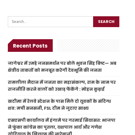
Recent Posts
जागेश्वर में उमड़े जनसमर्थन पर बोले भुवन सिंह बिष्ट— अब
क्षेत्रीय ताकतों को मजबूत करेगी देवभूमि की जनता
रामलीला मैदान में जनता का महासंकल्प, राम के नाम पर
राजनीति करने वालों को उखाड़ फेंकेंगे : मोहन कुड़ाई
खटीमा में रेलवे स्टेशन के पास मिले दो युवकों के संदिग्ध
शव: मची सनसनी, FSL टीम ने जुटाए साक्ष्य
एसएसपी कार्यालय में हंगामे पर गरमाई सियासत: भाजपा
ने फूंका कांग्रेस का पुतला, यशपाल आर्य और गणेश
गोदियाल के खिलाफ की नारेबाजी