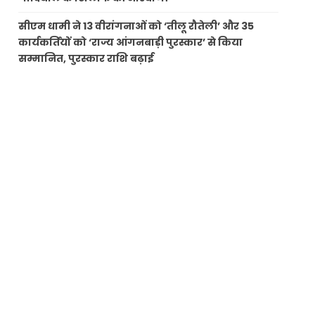
सीएम धामी ने 13 वीरांगनाओं को ‘तीलू रौतेली’ और 35
कार्यकर्तियों को ‘राज्य आंगनबाड़ी पुरस्कार’ से किया
सम्मानित, पुरस्कार राशि बढ़ाई