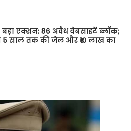
़ा एक्शन: 86 अवैध वेबसाइटें ब्लॉक;
तहत 5 साल तक की जेल और ₹10 लाख का