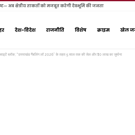
बिष्ट— अब क्षेत्रीय ताकतों को मजबूत करेगी देवभूमि की जनता
हर
देश-विदेश
राजनीति
विशेष
क्राइम
खेल ज
इटें ब्लॉक; “उत्तराखंड गैंबलिंग लॉ 2026” के तहत 5 साल तक की जेल और ₹10 लाख का जुर्माना