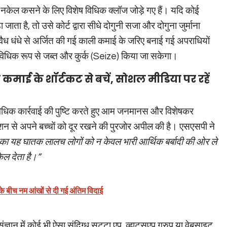
केल कसने के लिए विशेष विधिक क्लॉज जोड़े गए हैं। यदि कोई
ाता है, तो उसे कोर्ट द्वारा सीधे दोगुनी सजा और दोगुना जुर्माना
ध धंधे से अर्जित की गई काली कमाई के जरिए बनाई गई अपराधियों
 विधिक रूप से जब्त और कुर्क (Seize) किया जा सकेगा।
ई के शॉर्टकट से बचें, सोशल मीडिया पर रहें
िधिक कार्रवाई की पुष्टि करते हुए आम जनमानस और विशेषकर
ेशन से अपने बच्चों को दूर रखने की पुरजोर अपील की है। एसएसपी ने
 का यह घातक लालच लोगों को न केवल भारी आर्थिक बर्बादी की ओर ले
केल देता है।”
े बीच नम आंखों से दी गई अंतिम विदाई
ञान में कोई भी ऐसा संदिग्ध सट्टा एप, व्हाट्सएप ग्रुप या वेबसाइट