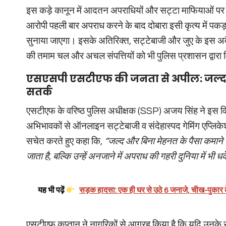
इस कड़े कानून में आदतन अपराधियों और सट्टा माफियाओं पर न
आरोपी पहली बार अपराध करने के बाद दोबारा इसी कृत्य में पकड़ा ज
सुनाया जाएगा। इसके अतिरिक्त, सट्टेबाजी और जुए के इस अवै
की तमाम चल और अचल संपत्तियों को भी पुलिस प्रशासन द्वारा
एसएसपी एसटीएफ की जनता से अपील: जल्द कमा
सतर्क
एसटीएफ के वरिष्ठ पुलिस अधीक्षक (SSP) अजय सिंह ने इस व
अभिभावकों से ऑनलाइन सट्टेबाजी व संदेहास्पद गेमिंग एप्लिक
सचेत करते हुए कहा कि,
“जल्द और बिना मेहनत के पैसा कमाने
जाता है, बल्कि उन्हें अनजाने में अपराध की गहरी दुनिया में भी ध
यह भी पढ़ें
सड़क हादसा: एक ही घर से उठे 6 जनाजे, चीख-पुकार क
एसटीएफ कप्तान ने नागरिकों से आग्रह किया है कि यदि उनके संज्