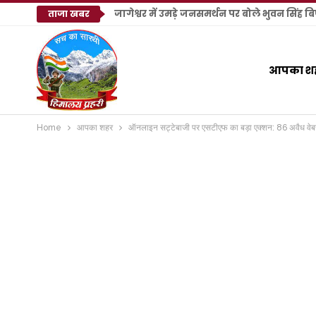
जागेश्वर में उमड़े जनसमर्थन पर बोले भुवन सिंह 
ताजा खबर
आपका श
Home
आपका शहर
ऑनलाइन सट्टेबाजी पर एसटीएफ का बड़ा एक्शन: 86 अवैध वेबसा