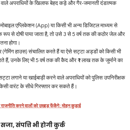
ले अपराधियों के खिलाफ बेहद कड़े और गैर-जमानती दंडात्मक
ि मोबाइल एप्लिकेशन (App) या किसी भी अन्य डिजिटल माध्यम से
रूप से दोषी पाया जाता है, तो उसे 3 से 5 वर्ष तक की कठोर जेल और
ुगतना होगा।
गेमिंग हाउस) संचालित करते हैं या ऐसे सट्टा अड्डों को किसी भी
रते हैं, उनके लिए भी 5 वर्ष तक की कैद और ₹1 लाख तक के जुर्माने का
सट्टा लगाने या खाईबाड़ी करने वाले अपराधियों को पुलिस उपनिरीक्षक
किसी वारंट के सीधे गिरफ्तार कर सकते हैं।
राजनीति करने वालों को उखाड़ फेंकेंगे : मोहन कुड़ाई
ा, संपत्ति भी होगी कुर्क