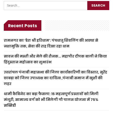
Recent Posts
रामनगर का ‘डेरा श्री हरिधाम’: पंचधातु शिवलिंग की आस्था से
नशामुक्ति तक, सेवा की राह दिखा रहा धाम
सावन की मस्ती और मेले की रौनक… महापौर दीपक बाली ने किया
हिंदुस्तान महोत्सव का शुभारंभ
उत्तरांचल पंजाबी महासभा की जिला कार्यकारिणी का विस्तार, सुरेंद्र
छाबड़ा को जिला उपाध्यक्ष का दायित्व ,पंजाबी समाज में खुशी की
लहर
धामी कैबिनेट का बड़ा फैसला: 15 महत्वपूर्ण प्रस्तावों को मिली
मंजूरी, सामान्य वर्ग को भी मिलेगी गौ पालन योजना में 75%
सब्सिडी