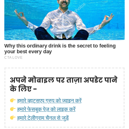
अपने मोबाइल पर ताज़ा अपडेट पाने
के लिए -
हमारे व्हाट्सएप ग्रुप को ज्वाइन करें
हमारे फेसबुक पेज़ को लाइक करें
हमारे टेलीग्राम चैनल से जुड़ें