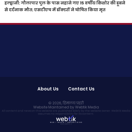
हल्द्वानी: गौलापार पुल के पास नहाने गए 15 वर्षीय किशोर की डूबने
से दर्दनाक मौत; एसटीएच में डॉक्टरों ने घोषित किया मृत
About Us
Contact Us
© 2026,
हिमालय प्रहरी
Website Maintained by Webtik Media
All content and news on this website are published solely by the website owner. Webtik Media
assumes no responsibility for its content.