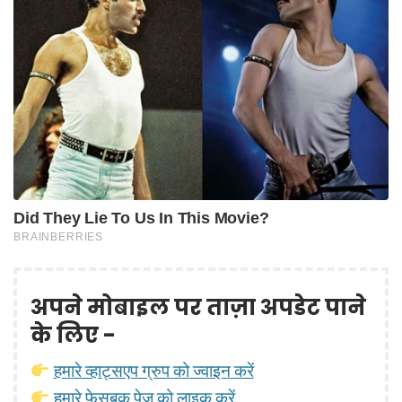
अपने मोबाइल पर ताज़ा अपडेट पाने
के लिए -
हमारे व्हाट्सएप ग्रुप को ज्वाइन करें
हमारे फेसबुक पेज़ को लाइक करें