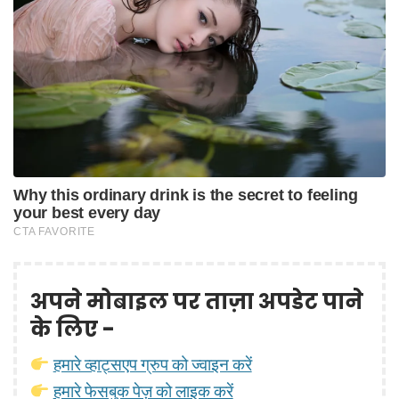
अपने मोबाइल पर ताज़ा अपडेट पाने
के लिए -
हमारे व्हाट्सएप ग्रुप को ज्वाइन करें
हमारे फेसबुक पेज़ को लाइक करें