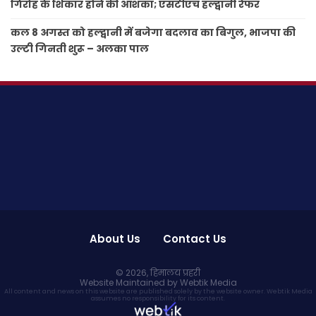
गिरोह के शिकार होने की आशंका; एसटीएच हल्द्वानी रेफर
कल 8 अगस्त को हल्द्वानी में बजेगा बदलाव का बिगुल, भाजपा की
उल्टी गिनती शुरू – अलका पाल
About Us
Contact Us
© 2026,
हिमालय प्रहरी
Website Maintained by Webtik Media
All content and news on this website are published solely by the website owner. Webtik Media
assumes no responsibility for its content.