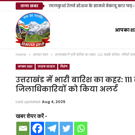
लालकुआं रेलवे स्टेशन के सामने बेकाबू कार फड़-खो
ताजा खबर
आपका श
Home
आपका शहर
उत्तराखंड में भारी बारिश का कहर: 111 सड़कें बाधित, नदियाँ 
आपका शहर
लाइफ स्टाइल
विशेष
उत्तराखंड में भारी बारिश का कहर: 11
जिलाधिकारियों को किया अलर्ट
Last updated
Aug 4, 2025
खबर शेयर करें -