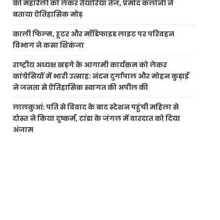
की महारैली को लेकर तैयारियां तेज, प्रमोद कलोनी ने
बताया ऐतिहासिक मोड़
काली फिल्म, हूटर और मॉडिफाइड लाइट पर परिवहन
विभाग ने कसा शिकंजा
राष्ट्रीय अध्यक्ष खड़गे के आगामी कार्यक्रम को लेकर
कांग्रेसियों में भारी उत्साह: नंदन दुर्गापाल और मोहन कुड़ाई
ने जनता से ऐतिहासिक स्वागत की अपील की
लालकुआं: पति से विवाद के बाद स्टेशन पहुंची महिला से
दोस्त ने किया दुष्कर्म, टांडा के जंगल में वारदात को दिया
अंजाम