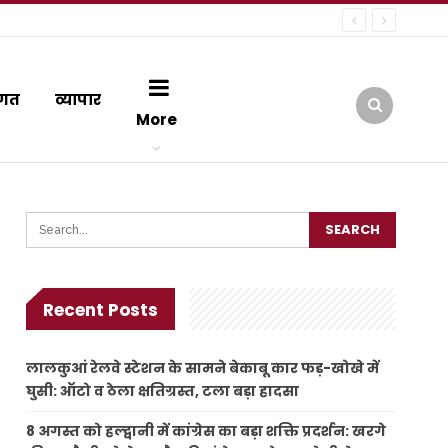
गत
व्यापार
More
Recent Posts
लालकुआं रेलवे स्टेशन के सामने बेकाबू कार फड़-खोखे में
घुसी: ऑटो व ठेला क्षतिग्रस्त, टला बड़ा हादसा
8 अगस्त को हल्द्वानी में कांग्रेस का बड़ा शक्ति प्रदर्शन: खरगे