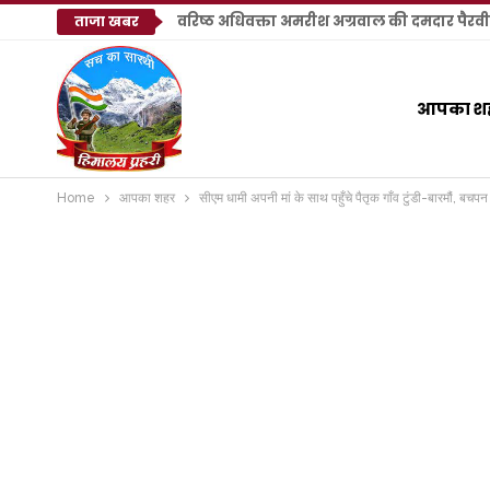
ताजा खबर
आपका श
Home
आपका शहर
सीएम धामी अपनी मां के साथ पहुँचे पैतृक गाँव टुंडी-बारमौं, बचपन क