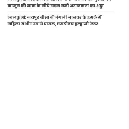
कानून की नाक के नीचे सड़क बनी अराजकता का अड्डा
लालकुआं: जयपुर बीसा में जंगली जानवर के हमले में
महिला गंभीर रूप से घायल, एसटीएच हल्द्वानी रेफर