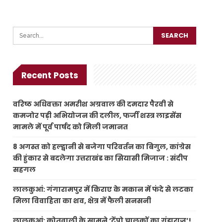
Recent Posts
वरिष्ठ अधिवक्ता अमरीश अग्रवाल की दमदार पैरवी से
कमजोर पड़ी अभियोजन की दलील, फर्जी शस्त्र लाइसेंस
मामले में पूर्व पार्षद को मिली जमानत
8 अगस्त को हल्द्वानी से बजेगा परिवर्तन का बिगुल, कांग्रेस
की हुंकार से बदलेगा उत्तराखंड का सियासी मिजाज : संदीप
सहगल
लालकुआं: गंगारामपुर में किराए के मकान में फंदे से लटका
मिला विवाहिता का शव, क्षेत्र में फैली सनसनी
लालकुआं: कोतवाली के सामने ‘टेंपो चालकों का गुंडाराज’!