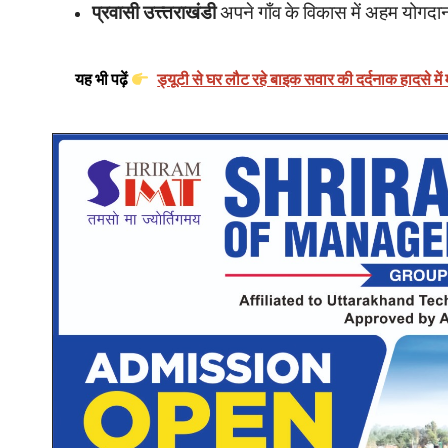
प्रवासी उत्त्तराखंडी
अपने गाँव के विकास में अहम योगदान
यह भी पढ़ें
ड्यूटी से घर लौट रहे बाइक सवार की दर्दनाक हादसे मे