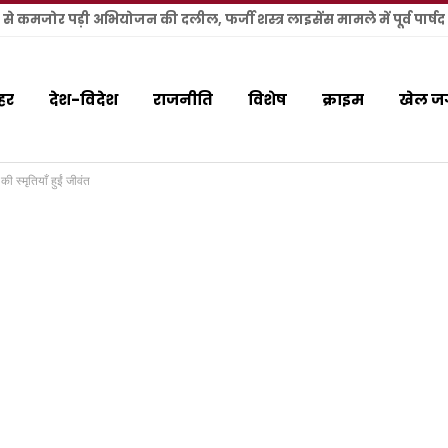
हर
देश-विदेश
राजनीति
विशेष
क्राइम
खेल ज
ी स्मृतियाँ हुईं जीवंत