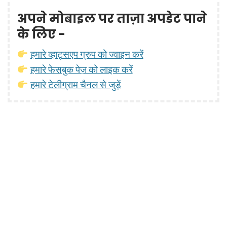
अपने मोबाइल पर ताज़ा अपडेट पाने
के लिए -
हमारे व्हाट्सएप ग्रुप को ज्वाइन करें
हमारे फेसबुक पेज़ को लाइक करें
हमारे टेलीग्राम चैनल से जुड़ें