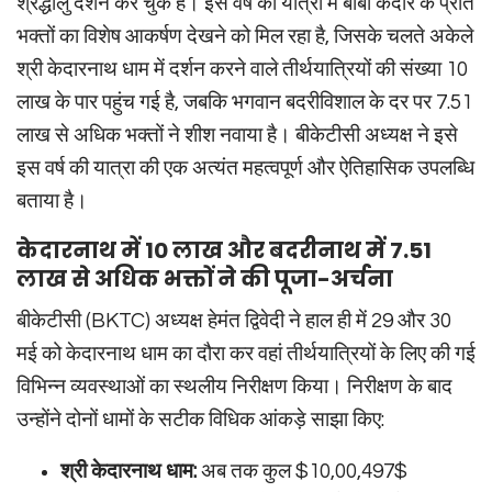
श्रद्धालु दर्शन कर चुके हैं। इस वर्ष की यात्रा में बाबा केदार के प्रति
भक्तों का विशेष आकर्षण देखने को मिल रहा है, जिसके चलते अकेले
श्री केदारनाथ धाम में दर्शन करने वाले तीर्थयात्रियों की संख्या 10
लाख के पार पहुंच गई है, जबकि भगवान बदरीविशाल के दर पर 7.51
लाख से अधिक भक्तों ने शीश नवाया है। बीकेटीसी अध्यक्ष ने इसे
इस वर्ष की यात्रा की एक अत्यंत महत्वपूर्ण और ऐतिहासिक उपलब्धि
बताया है।
केदारनाथ में 10 लाख और बदरीनाथ में 7.51
लाख से अधिक भक्तों ने की पूजा-अर्चना
बीकेटीसी (BKTC) अध्यक्ष हेमंत द्विवेदी ने हाल ही में 29 और 30
मई को केदारनाथ धाम का दौरा कर वहां तीर्थयात्रियों के लिए की गई
विभिन्न व्यवस्थाओं का स्थलीय निरीक्षण किया। निरीक्षण के बाद
उन्होंने दोनों धामों के सटीक विधिक आंकड़े साझा किए:
श्री केदारनाथ धाम:
अब तक कुल
$10,00,497$