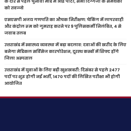
के दौरे से पहले चुनावी मोड में आई पार्टी, सभी दिग्गजों के समर्थकों
को तवज्जो
एसएसपी अजय गणपति का औचक निरीक्षण: चेकिंग में लापरवाही
और कंट्रोल रूम को गुमराह करने पर 9 पुलिसकर्मी निलंबित, 4 से
जवाब तलब
उत्तराखंड में स्वास्थ्य व्यवस्था में बड़ा बदलाव: दवाओं की खरीद के लिए
बनेगा मेडिकल सर्विसेज कारपोरेशन, दूरस्थ कस्बों में शिफ्ट होंगे
जिला अस्पताल
उत्तराखंड में युवाओं के लिए बड़ी खुशखबरी: दिसंबर से पहले 2477
पदों पर शुरू होगी नई भर्ती, 1470 पदों की लिखित परीक्षा भी होगी
आयोजित