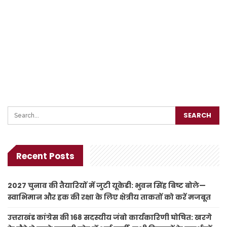
Recent Posts
2027 चुनाव की तैयारियों में जुटी यूकेडी: भुवन सिंह बिष्ट बोले—
स्वाभिमान और हक की रक्षा के लिए क्षेत्रीय ताकतों को करें मजबूत
उत्तराखंड कांग्रेस की 168 सदस्यीय जंबो कार्यकारिणी घोषित: खरगे