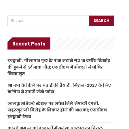
Recent Posts
हल्द्वानी: गौलापार पुल के पास नहाने गए 15 वर्षीय किशोर
की डूबने से दर्दनाक मौत; एसटीएच में डॉक्टरों ने घोषित
किया मृत
भाजपा के किले पर चढ़ाई की तैयारी, मिशन-2027 के लिए
कांग्रेस ने उतारी जंबो फौज
लालकुआं रेलवे स्टेशन पर अचेत मिले नेपाली दंपती,
जहरखुरानी गिरोह के शिकार होने की आशंका; एसटीएच
हल्द्वानी रेफर
कल 8 अगस्त को हल्द्वानी में बजेगा बदलाव का बिगुल,