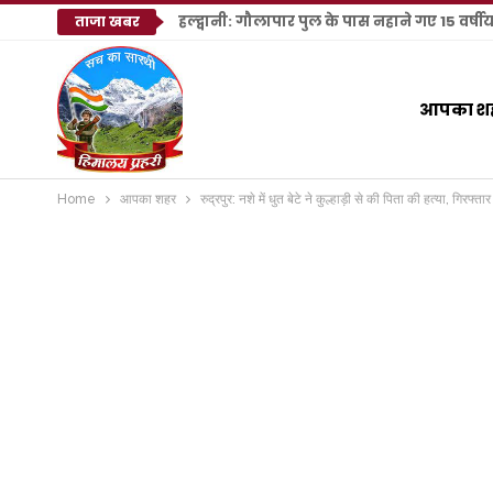
हल्द्वानी: गौलापार पुल के पास नहाने गए 15 वर्षी
ताजा खबर
आपका श
Home
आपका शहर
रुद्रपुर: नशे में धुत बेटे ने कुल्हाड़ी से की पिता की हत्या, गिरफ्तार