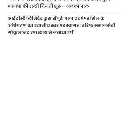
भाजपा की उल्टी गिनती शुरू – अलका पाल
आईटीसी लिमिटेड द्वारा सेंचुरी पल्प एंड पेपर मिल के
अधिग्रहण का स्थानीय स्तर पर स्वागत; वरिष्ठ समाजसेवी
गोकुलानंद उपाध्याय ने जताया हर्ष