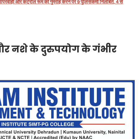
परवाही और कंट्रोल रूम को गुमराह करने पर 9 पुलिसकर्मी निलंबित, 4 से
र नशे के दुरुपयोग के गंभीर