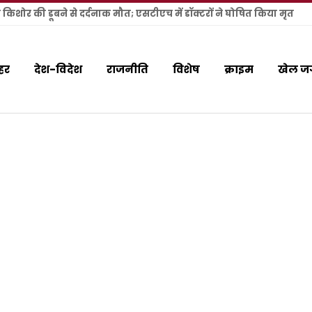
य किशोर की डूबने से दर्दनाक मौत; एसटीएच में डॉक्टरों ने घोषित किया मृत
हर
देश-विदेश
राजनीति
विशेष
क्राइम
खेल ज