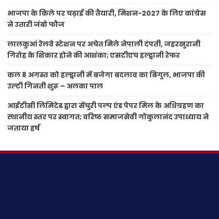
भाजपा के किले पर चढ़ाई की तैयारी, मिशन-2027 के लिए कांग्रेस
ने उतारी जंबो फौज
लालकुआं रेलवे स्टेशन पर अचेत मिले नेपाली दंपती, जहरखुरानी
गिरोह के शिकार होने की आशंका; एसटीएच हल्द्वानी रेफर
कल 8 अगस्त को हल्द्वानी में बजेगा बदलाव का बिगुल, भाजपा की
उल्टी गिनती शुरू – अलका पाल
आईटीसी लिमिटेड द्वारा सेंचुरी पल्प एंड पेपर मिल के अधिग्रहण का
स्थानीय स्तर पर स्वागत; वरिष्ठ समाजसेवी गोकुलानंद उपाध्याय ने
जताया हर्ष