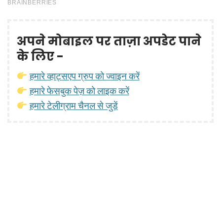
अपने मोबाइल पर ताज़ा अपडेट पाने
के लिए -
हमारे व्हाट्सएप ग्रुप को ज्वाइन करें
हमारे फेसबुक पेज़ को लाइक करें
हमारे टेलीग्राम चैनल से जुड़ें