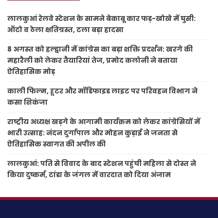
लालकुआं रेलवे स्टेशन के सामने बेकाबू कार फड़-खोखे में घुसी:
ऑटो व ठेला क्षतिग्रस्त, टला बड़ा हादसा
8 अगस्त को हल्द्वानी में कांग्रेस का बड़ा शक्ति प्रदर्शन: खरगे की
महारैली को लेकर तैयारियां तेज, प्रमोद कलोनी ने बताया
ऐतिहासिक मोड़
काली फिल्म, हूटर और मॉडिफाइड लाइट पर परिवहन विभाग ने
कसा शिकंजा
राष्ट्रीय अध्यक्ष खड़गे के आगामी कार्यक्रम को लेकर कांग्रेसियों में
भारी उत्साह: नंदन दुर्गापाल और मोहन कुड़ाई ने जनता से
ऐतिहासिक स्वागत की अपील की
लालकुआं: पति से विवाद के बाद स्टेशन पहुंची महिला से दोस्त ने
किया दुष्कर्म, टांडा के जंगल में वारदात को दिया अंजाम