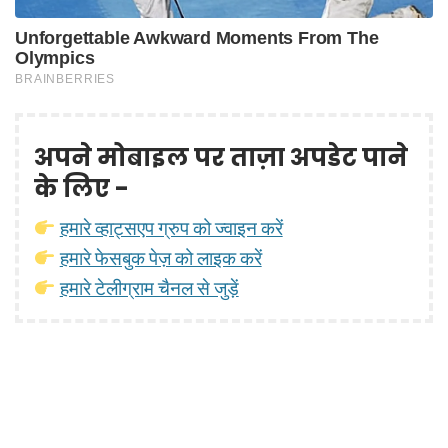
अपने मोबाइल पर ताज़ा अपडेट पाने
के लिए -
हमारे व्हाट्सएप ग्रुप को ज्वाइन करें
हमारे फेसबुक पेज़ को लाइक करें
हमारे टेलीग्राम चैनल से जुड़ें