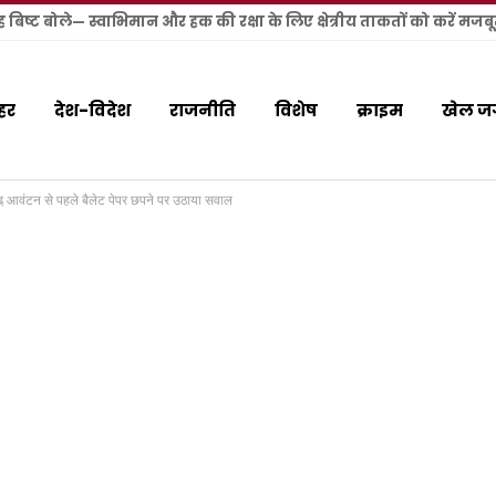
ंह बिष्ट बोले— स्वाभिमान और हक की रक्षा के लिए क्षेत्रीय ताकतों को करें मजब
हर
देश-विदेश
राजनीति
विशेष
क्राइम
खेल ज
ह्न आवंटन से पहले बैलेट पेपर छपने पर उठाया सवाल