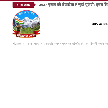
2027 चुनाव की तैयारियों में जुटी यूकेडी: भुवन सि
ताजा खबर
आपका श
Home
आपका शहर
उत्तराखंड पंचायत चुनाव पर हाईकोर्ट की अहम टिप्पणी: चुनाव चि