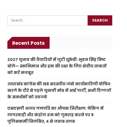
Recent Posts
2027 चुनाव की तैयारियों में जुटी यूकेडी: भुवन सिंह बिष्ट
बोले— स्वाभिमान और हक की रक्षा के लिए क्षेत्रीय ताकतों
को करें मजबूत
उत्तराखंड कांग्रेस की 168 सदस्यीय जंबो कार्यकारिणी घोषित:
खरगे के दौरे से पहले चुनावी मोड में आई पार्टी, सभी दिग्गजों
के समर्थकों को तवज्जो
एसएसपी अजय गणपति का औचक निरीक्षण: चेकिंग में
लापरवाही और कंट्रोल रूम को गुमराह करने पर 9
पुलिसकर्मी निलंबित, 4 से जवाब तलब