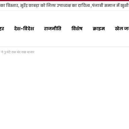
विस्तार, सुरेंद्र छाबड़ा को जिला उपाध्यक्ष का दायित्व ,पंजाबी समाज में खु
हर
देश-विदेश
राजनीति
विशेष
क्राइम
खेल ज
 ने 3 घंटे तक बंद रखा बाजार