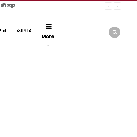
शी की लहर
गत
व्यापार
More