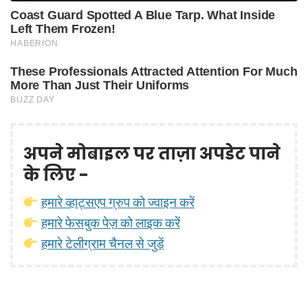
अपने मोबाइल पर ताज़ा अपडेट पाने
के लिए -
हमारे व्हाट्सएप ग्रुप को ज्वाइन करें
हमारे फेसबुक पेज़ को लाइक करें
हमारे टेलीग्राम चैनल से जुड़ें