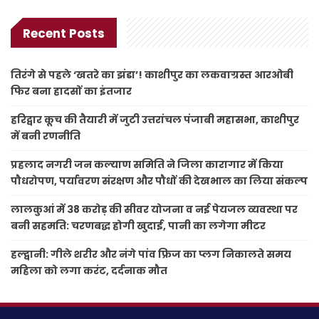
Recent Posts
तिरंगे से पहले ‘खतरे का झंडा’! काशीपुर का लकवाग्रस्त आरओबी
फिर बना हादसों का इंतजार
हरिद्वार कूच की तैयारी में जुटी उत्तरांचल पंजाबी महासभा, काशीपुर
में बनी रणनीति
प्रहलाद नगरी जन कल्याण समिति ने जिला कारागार में किया
पौधरोपण, पर्यावरण संरक्षण और पौधों की देखभाल का लिया संकल्प
लालकुआं में 38 करोड़ की सीवर योजना व नई पेयजल व्यवस्था पर
बनी सहमति: चरणबद्ध होगी खुदाई, पानी का लगेगा मीटर
हल्द्वानी: गीले शरीर और नंगे पांव फ्रिज का प्लग निकालते समय
महिला को लगा करंट, दर्दनाक मौत