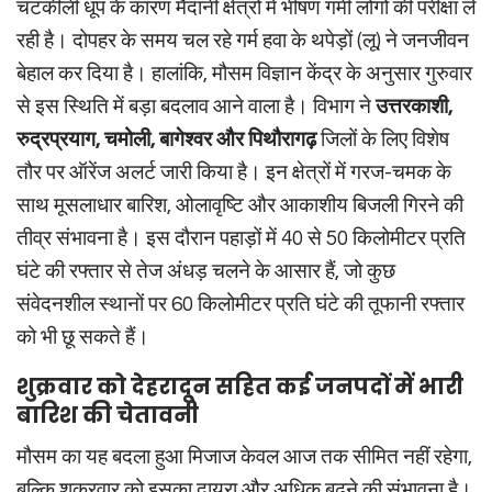
चटकीली धूप के कारण मैदानी क्षेत्रों में भीषण गर्मी लोगों की परीक्षा ले
रही है। दोपहर के समय चल रहे गर्म हवा के थपेड़ों (लू) ने जनजीवन
बेहाल कर दिया है। हालांकि, मौसम विज्ञान केंद्र के अनुसार गुरुवार
से इस स्थिति में बड़ा बदलाव आने वाला है। विभाग ने
उत्तरकाशी,
रुद्रप्रयाग, चमोली, बागेश्वर और पिथौरागढ़
जिलों के लिए विशेष
तौर पर ऑरेंज अलर्ट जारी किया है। इन क्षेत्रों में गरज-चमक के
साथ मूसलाधार बारिश, ओलावृष्टि और आकाशीय बिजली गिरने की
तीव्र संभावना है। इस दौरान पहाड़ों में 40 से 50 किलोमीटर प्रति
घंटे की रफ्तार से तेज अंधड़ चलने के आसार हैं, जो कुछ
संवेदनशील स्थानों पर 60 किलोमीटर प्रति घंटे की तूफानी रफ्तार
को भी छू सकते हैं।
शुक्रवार को देहरादून सहित कई जनपदों में भारी
बारिश की चेतावनी
मौसम का यह बदला हुआ मिजाज केवल आज तक सीमित नहीं रहेगा,
बल्कि शुक्रवार को इसका दायरा और अधिक बढ़ने की संभावना है।