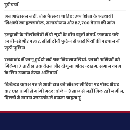
हुई चर्चा
अब आश्वासन नहीं, ठोस फैसला चाहिए: उच्च शिक्षा के अस्थायी
शिक्षकों का हल्लाबोल, समायोजन और ₹57,700 वेतन की मांग
हल्द्वानी के पीलीकोठी में दो गुटों के बीच खूनी संघर्ष: जमकर चले
लाठी-डंडे और पत्थर, सीसीटीवी फुटेज से आरोपियों की पहचान में
जुटी पुलिस
उत्तराखंड में लागू हुईं दो नई श्रम नियमावलियां: लाखों श्रमिकों को
मिलेगा 7 तारीख तक वेतन और दोगुना ओवर-टाइम, समान काम
के लिए समान वेतन अनिवार्य
क्रिकेटर ऋषभ पंत ने आधी रात को सोशल मीडिया पर पोस्ट शेयर
कर CM धामी से मांगी मदद: बोले— 3 साल से नहीं मिल रही जमीन,
दिल्ली से वापस उत्तराखंड में बसना चाहता हूं