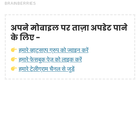
अपने मोबाइल पर ताज़ा अपडेट पाने
के लिए -
हमारे व्हाट्सएप ग्रुप को ज्वाइन करें
हमारे फेसबुक पेज़ को लाइक करें
हमारे टेलीग्राम चैनल से जुड़ें