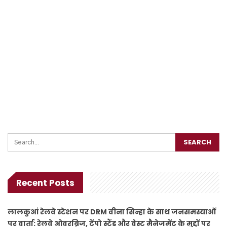
Recent Posts
लालकुआं रेलवे स्टेशन पर DRM वीना सिन्हा के साथ जनसमस्याओं
पर वार्ता: रेलवे ओवरब्रिज, टेंपो स्टैंड और वेस्ट मैनेजमेंट के मुद्दों पर