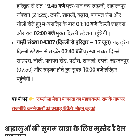
हरिद्वार से रात
19:45 बजे
प्रस्थान कर रुड़की, सहारनपुर
जंक्शन (21:25), टपरी, शामली, बड़ौत, बागपत रोड और
नोली होते हुए मध्यरात्रि के बाद
01:10 बजे
दिल्ली शाहदरा
और रात
02:00 बजे
मुख्य दिल्ली स्टेशन पहुंचेगी।
गाड़ी संख्या 04387 (दिल्ली से हरिद्वार – 17 जून):
यह ट्रेन
दिल्ली स्टेशन से तड़के
03:40 बजे
प्रस्थान कर दिल्ली
शाहदरा, नोली, बागपत रोड, बड़ौत, शामली, टपरी, सहारनपुर
(07:50) और रुड़की होते हुए सुबह
10:00 बजे
हरिद्वार
पहुंचेगी।
यह भी पढ़ें
रामलीला मैदान में जनता का महासंकल्प, राम के नाम पर
राजनीति करने वालों को उखाड़ फेंकेंगे : मोहन कुड़ाई
श्रद्धालुओं की सुगम यात्रा के लिए मुस्तैद है रेल