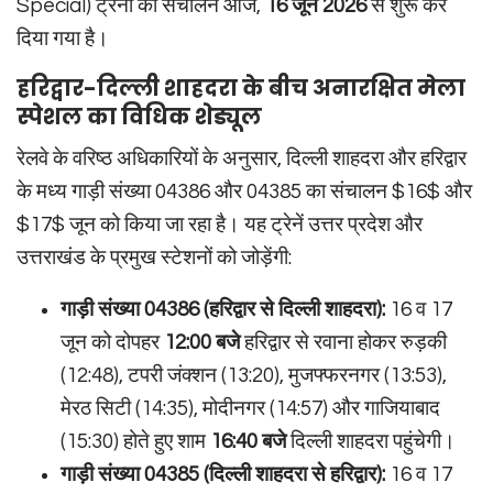
Special) ट्रेनों का संचालन आज,
16 जून 2026
से शुरू कर
दिया गया है।
हरिद्वार-दिल्ली शाहदरा के बीच अनारक्षित मेला
स्पेशल का विधिक शेड्यूल
रेलवे के वरिष्ठ अधिकारियों के अनुसार, दिल्ली शाहदरा और हरिद्वार
के मध्य गाड़ी संख्या 04386 और 04385 का संचालन
$16$
और
$17$
जून को किया जा रहा है। यह ट्रेनें उत्तर प्रदेश और
उत्तराखंड के प्रमुख स्टेशनों को जोड़ेंगी:
गाड़ी संख्या 04386 (हरिद्वार से दिल्ली शाहदरा):
16 व 17
जून को दोपहर
12:00 बजे
हरिद्वार से रवाना होकर रुड़की
(12:48), टपरी जंक्शन (13:20), मुजफ्फरनगर (13:53),
मेरठ सिटी (14:35), मोदीनगर (14:57) और गाजियाबाद
(15:30) होते हुए शाम
16:40 बजे
दिल्ली शाहदरा पहुंचेगी।
गाड़ी संख्या 04385 (दिल्ली शाहदरा से हरिद्वार):
16 व 17