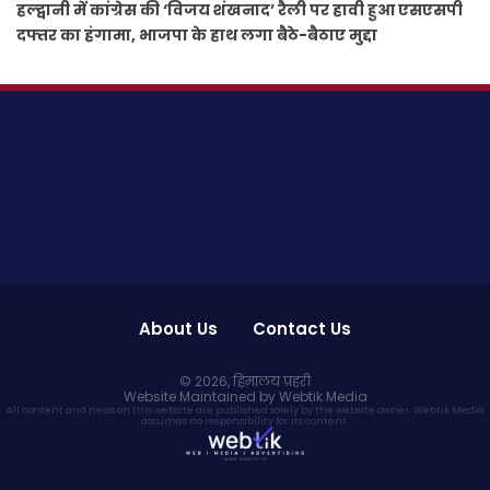
हल्द्वानी में कांग्रेस की ‘विजय शंखनाद’ रैली पर हावी हुआ एसएसपी
दफ्तर का हंगामा, भाजपा के हाथ लगा बैठे-बैठाए मुद्दा
About Us
Contact Us
© 2026,
हिमालय प्रहरी
Website Maintained by Webtik Media
All content and news on this website are published solely by the website owner. Webtik Media
assumes no responsibility for its content.