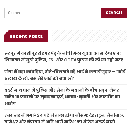
Recent Posts
रुद्रपुर में काशीपुर रोड पर पेड़ के नीचे मिला युवक का संदिग्ध शव:
शिनाख्त में जुटी पुलिस, FSL और CCTV फुटेज की ली जा रही मदद
गंगा में बहा कांवड़िया, रोते-बिलखते बड़े भाई ने लगाई गुहार— ‘कोई
5 लाख ले लो, बस मेरे भाई को बचा लो’
बदरीनाथ धाम में पुलिस और सेना के जवानों के बीच झड़प: मेजर
समेत 15 जवानों पर मुकदमा दर्ज, धक्का-मुक्की और मारपीट का
आरोप
उत्तराखंड में अगले 24 घंटे में तल्ख होगा मौसम: देहरादून, नैनीताल,
बागेश्वर और चंपावत में अति भारी बारिश का ऑरेंज अलर्ट जारी