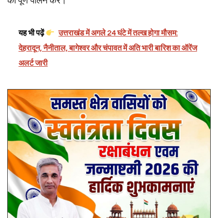
का पूर्ण पालन करें।
यह भी पढ़ें
उत्तराखंड में अगले 24 घंटे में तल्ख होगा मौसम:
देहरादून, नैनीताल, बागेश्वर और चंपावत में अति भारी बारिश का ऑरेंज
अलर्ट जारी