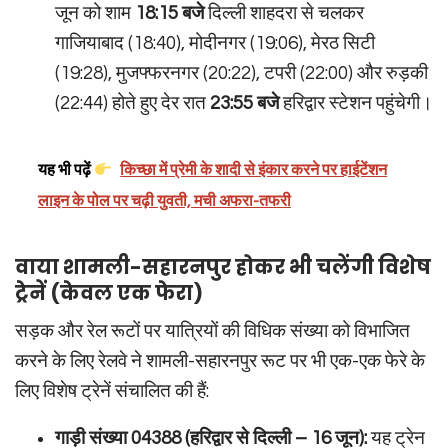
जून को शाम
18:15 बजे
दिल्ली शाहदरा से चलकर
गाजियाबाद (18:40), मोदीनगर (19:06), मेरठ सिटी
(19:28), मुजफ्फरनगर (20:22), टपरी (22:00) और रुड़की
(22:44) होते हुए देर रात
23:55 बजे
हरिद्वार स्टेशन पहुंचेगी।
यह भी पढ़ें
किच्छा में प्रेमी के शादी से इंकार करने पर हाईटेंशन
लाइन के पोल पर चढ़ी युवती, मची अफरा-तफरी
वाया शामली-सहारनपुर होकर भी चलेंगी विशेष
ट्रेनें (केवल एक फेरा)
सड़क और रेल रूटों पर यात्रियों की विधिक संख्या को विभाजित
करने के लिए रेलवे ने शामली-सहारनपुर रूट पर भी एक-एक फेरे के
लिए विशेष ट्रेनें संचालित की हैं:
गाड़ी संख्या 04388 (हरिद्वार से दिल्ली – 16 जून):
यह ट्रेन