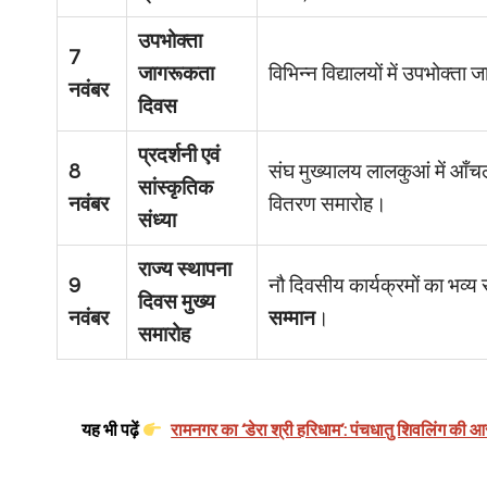
उपभोक्ता
7
जागरूकता
विभिन्न विद्यालयों में उपभोक्ता
नवंबर
दिवस
प्रदर्शनी एवं
8
संघ मुख्यालय लालकुआं में आँचल
सांस्कृतिक
नवंबर
वितरण समारोह।
संध्या
राज्य स्थापना
9
नौ दिवसीय कार्यक्रमों का भव्
दिवस मुख्य
नवंबर
सम्मान
।
समारोह
यह भी पढ़ें
रामनगर का ‘डेरा श्री हरिधाम’: पंचधातु शिवलिंग की आ