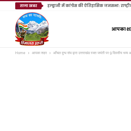
ताजा खबर
आपका श
Home
आपका शहर
आँचल दुग्ध संघ द्वारा उत्तराखंड रजत जयंती पर 9 दिवसीय भव्