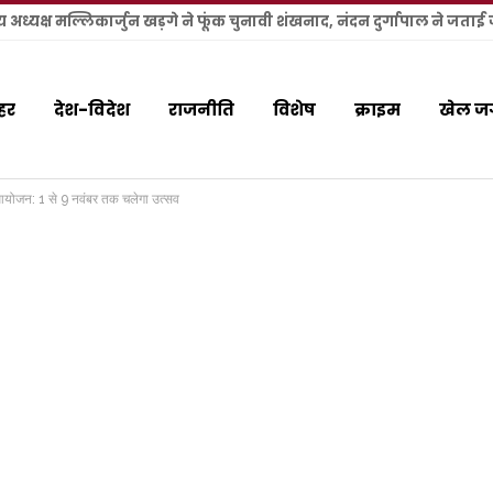
हर
देश-विदेश
राजनीति
विशेष
क्राइम
खेल ज
य आयोजन: 1 से 9 नवंबर तक चलेगा उत्सव