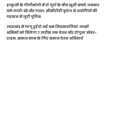
हल्द्वानी के पीलीकोठी में दो गुटों के बीच खूनी संघर्ष: जमकर
चले लाठी-डंडे और पत्थर, सीसीटीवी फुटेज से आरोपियों की
पहचान में जुटी पुलिस
उत्तराखंड में लागू हुईं दो नई श्रम नियमावलियां: लाखों
श्रमिकों को मिलेगा 7 तारीख तक वेतन और दोगुना ओवर-
टाइम, समान काम के लिए समान वेतन अनिवार्य