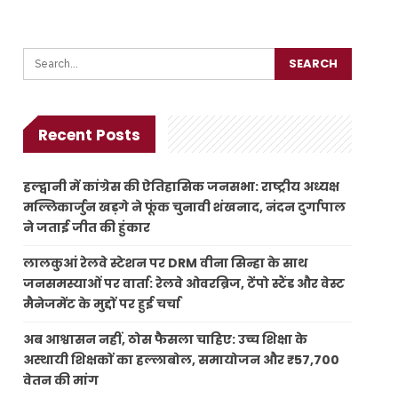
Recent Posts
हल्द्वानी में कांग्रेस की ऐतिहासिक जनसभा: राष्ट्रीय अध्यक्ष
मल्लिकार्जुन खड़गे ने फूंक चुनावी शंखनाद, नंदन दुर्गापाल
ने जताई जीत की हुंकार
लालकुआं रेलवे स्टेशन पर DRM वीना सिन्हा के साथ
जनसमस्याओं पर वार्ता: रेलवे ओवरब्रिज, टेंपो स्टैंड और वेस्ट
मैनेजमेंट के मुद्दों पर हुई चर्चा
अब आश्वासन नहीं, ठोस फैसला चाहिए: उच्च शिक्षा के
अस्थायी शिक्षकों का हल्लाबोल, समायोजन और ₹57,700
वेतन की मांग