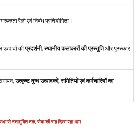
 जागरूकता रैली एवं निबंध प्रतियोगिता।
 उत्पादों की
प्रदर्शनी, स्थानीय कलाकारों की प्रस्तुति
और पुरस्कार
य समापन;
उत्कृष्ट दुग्ध उत्पादकों, समितियों एवं कर्मचारियों का
स्था से नशामुक्ति तक, सेवा की राह दिखा रहा धाम