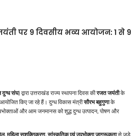
त जयंती पर 9 दिवसीय भव्य आयोजन: 1 से 9
दुग्ध संघ
) द्वारा उत्तराखंड राज्य स्थापना दिवस की
रजत जयंती
के
योजित किए जा रहे हैं। दुग्ध विकास मंत्री
सौरभ बहुगुणा
के
कों, उपभोक्ताओं और आम जनमानस को शुद्ध दुग्ध उत्पादन, पोषण और
 खेल, महिला सशक्तिकरण, सांस्कृतिक एवं उपभोक्ता जागरूकता
से जुड़े