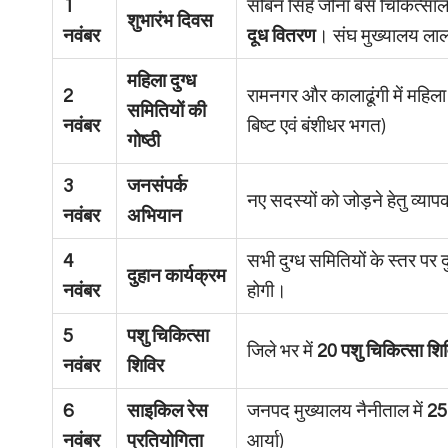
1
सोबन सिंह जीना बेस चिकित्सालय
शुभारंभ दिवस
नवंबर
दूध वितरण
। संघ मुख्यालय लालकु
महिला दुग्ध
2
रामनगर और कालाढूंगी में महिला
समितियों की
नवंबर
बिष्ट एवं बंशीधर भगत)
गोष्ठी
3
जनसंपर्क
नए सदस्यों को जोड़ने हेतु व्य
नवंबर
अभियान
4
सभी दुग्ध समितियों के स्तर पर 
दुहान कार्यक्रम
नवंबर
होगी।
5
पशु चिकित्सा
जिले भर में
20 पशु चिकित्सा शिव
नवंबर
शिविर
6
साइकिल रेस
जनपद मुख्यालय नैनीताल में
25
नवंबर
प्रतियोगिता
आर्या)