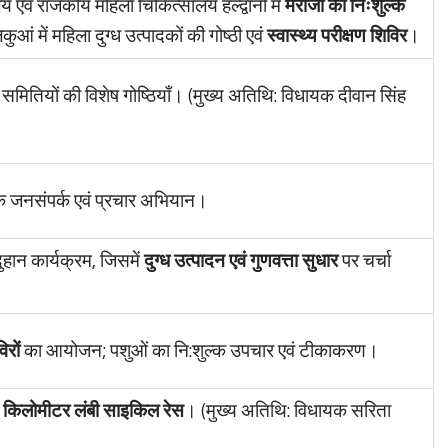
 एवं राजकीय महिला चिकित्सालय हल्द्वानी में
मरीजों को निःशुल्क
आं में महिला दुग्ध उत्पादकों की गोष्ठी एवं
स्वास्थ्य परीक्षण शिविर
।
 समितियों की विशेष गोष्ठियाँ। (मुख्य अतिथि: विधायक दीवान सिंह
ापक जनसंपर्क एवं प्रचार अभियान।
दुहान कार्यक्रम, जिसमें
दुग्ध उत्पादन एवं गुणवत्ता सुधार
पर चर्चा
िरों
का आयोजन; पशुओं का नि:शुल्क उपचार एवं टीकाकरण।
 किलोमीटर लंबी साइकिल रेस
। (मुख्य अतिथि: विधायक सरिता