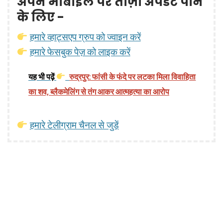
अपने मोबाइल पर ताज़ा अपडेट पाने
के लिए -
हमारे व्हाट्सएप ग्रुप को ज्वाइन करें
हमारे फेसबुक पेज़ को लाइक करें
यह भी पढ़ें
रुद्रपुर: फांसी के फंदे पर लटका मिला विवाहिता
का शव, ब्लैकमेलिंग से तंग आकर आत्महत्या का आरोप
हमारे टेलीग्राम चैनल से जुड़ें