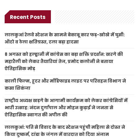
Recent Posts
लालकुआं रेलवे स्टेशन के सामने बेकाबू कार फड़-खोखे में घुसी:
ऑटो व ठेला क्षतिग्रस्त, टला बड़ा हादसा
8 अगस्त को हल्द्वानी में कांग्रेस का बड़ा शक्ति प्रदर्शन: खरगे की
महारैली को लेकर तैयारियां तेज, प्रमोद कलोनी ने बताया
ऐतिहासिक मोड़
काली फिल्म, हूटर और मॉडिफाइड लाइट पर परिवहन विभाग ने
कसा शिकंजा
राष्ट्रीय अध्यक्ष खड़गे के आगामी कार्यक्रम को लेकर कांग्रेसियों में
भारी उत्साह: नंदन दुर्गापाल और मोहन कुड़ाई ने जनता से
ऐतिहासिक स्वागत की अपील की
लालकुआं: पति से विवाद के बाद स्टेशन पहुंची महिला से दोस्त ने
किया दुष्कर्म, टांडा के जंगल में वारदात को दिया अंजाम