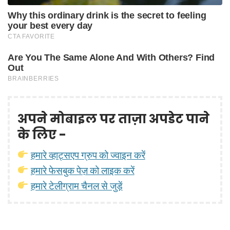
अपने मोबाइल पर ताज़ा अपडेट पाने
के लिए -
हमारे व्हाट्सएप ग्रुप को ज्वाइन करें
हमारे फेसबुक पेज़ को लाइक करें
हमारे टेलीग्राम चैनल से जुड़ें