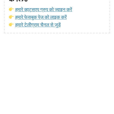
हमारे व्हाट्सएप ग्रुप को ज्वाइन करें
हमारे फेसबुक पेज़ को लाइक करें
हमारे टेलीग्राम चैनल से जुड़ें