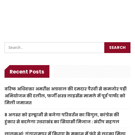
Recent Posts
वरिष्ठ अधिवक्ता अमरीश अग्रवाल की दमदार पैरवी से कमजोर पड़ी
अभियोजन की दलील, फर्जी शस्त्र लाइसेंस मामले में पूर्व पार्षद को
मिली जमानत
8 अगस्त को हल्द्वानी से बजेगा परिवर्तन का बिगुल, कांग्रेस की
हुंकार से बदलेगा उत्तराखंड का सियासी मिजाज : संदीप सहगल
लालकुआं: गंगारामपुर में किराए के मकान में फंदे से लटका मिला