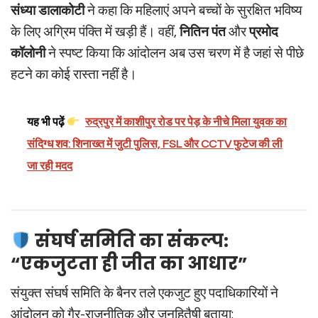
संध्या डालाकोटी
ने कहा कि महिलाएं अपने बच्चों के सुरक्षित भविष्य
के लिए अग्रिम पंक्ति में खड़ी हैं। वहीं,
नितिन पंत
और
प्रमोद
कॉलोनी
ने स्पष्ट किया कि आंदोलन अब उस चरण में है जहां से पीछे
हटने का कोई रास्ता नहीं है।
यह भी पढ़ें
रुद्रपुर में काशीपुर रोड पर पेड़ के नीचे मिला युवक का
संदिग्ध शव: शिनाख्त में जुटी पुलिस, FSL और CCTV फुटेज की ली
जा रही मदद
संघर्ष समिति का संकल्प:
“एकजुटता ही जीत का आधार”
संयुक्त संघर्ष समिति के बैनर तले एकजुट हुए पदाधिकारियों ने
आंदोलन को गैर-राजनीतिक और जनहितैषी बताया: