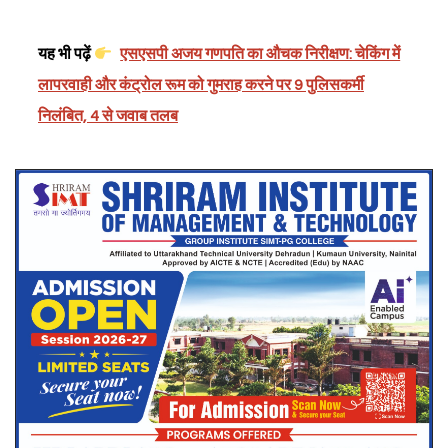
यह भी पढ़ें
एसएसपी अजय गणपति का औचक निरीक्षण: चेकिंग में
लापरवाही और कंट्रोल रूम को गुमराह करने पर 9 पुलिसकर्मी
निलंबित, 4 से जवाब तलब