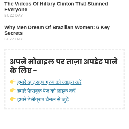
अपने मोबाइल पर ताज़ा अपडेट पाने
के लिए -
हमारे व्हाट्सएप ग्रुप को ज्वाइन करें
हमारे फेसबुक पेज़ को लाइक करें
हमारे टेलीग्राम चैनल से जुड़ें