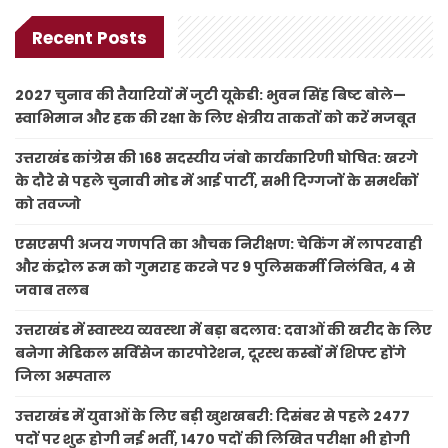
Recent Posts
2027 चुनाव की तैयारियों में जुटी यूकेडी: भुवन सिंह बिष्ट बोले—
स्वाभिमान और हक की रक्षा के लिए क्षेत्रीय ताकतों को करें मजबूत
उत्तराखंड कांग्रेस की 168 सदस्यीय जंबो कार्यकारिणी घोषित: खरगे
के दौरे से पहले चुनावी मोड में आई पार्टी, सभी दिग्गजों के समर्थकों
को तवज्जो
एसएसपी अजय गणपति का औचक निरीक्षण: चेकिंग में लापरवाही
और कंट्रोल रूम को गुमराह करने पर 9 पुलिसकर्मी निलंबित, 4 से
जवाब तलब
उत्तराखंड में स्वास्थ्य व्यवस्था में बड़ा बदलाव: दवाओं की खरीद के लिए
बनेगा मेडिकल सर्विसेज कारपोरेशन, दूरस्थ कस्बों में शिफ्ट होंगे
जिला अस्पताल
उत्तराखंड में युवाओं के लिए बड़ी खुशखबरी: दिसंबर से पहले 2477
पदों पर शुरू होगी नई भर्ती, 1470 पदों की लिखित परीक्षा भी होगी