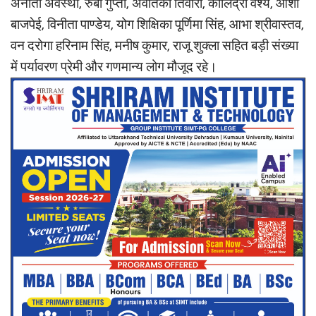
अनीता अवस्थी, रुबी गुप्ता, अवंतिका तिवारी, कालिंद्री वैश्य, आशा
बाजपेई, विनीता पाण्डेय, योग शिक्षिका पूर्णिमा सिंह, आभा श्रीवास्तव,
वन दरोगा हरिनाम सिंह, मनीष कुमार, राजू शुक्ला सहित बड़ी संख्या
में पर्यावरण प्रेमी और गणमान्य लोग मौजूद रहे।