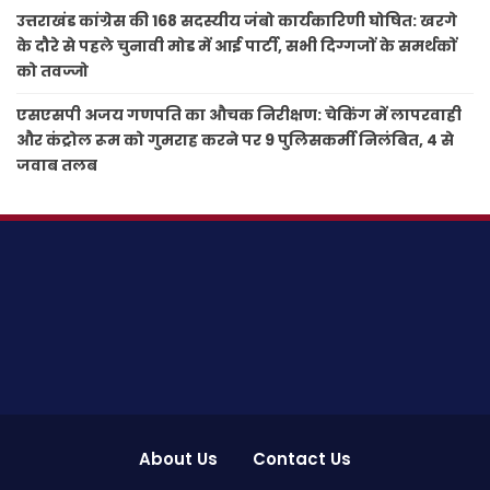
उत्तराखंड कांग्रेस की 168 सदस्यीय जंबो कार्यकारिणी घोषित: खरगे
के दौरे से पहले चुनावी मोड में आई पार्टी, सभी दिग्गजों के समर्थकों
को तवज्जो
एसएसपी अजय गणपति का औचक निरीक्षण: चेकिंग में लापरवाही
और कंट्रोल रूम को गुमराह करने पर 9 पुलिसकर्मी निलंबित, 4 से
जवाब तलब
About Us
Contact Us