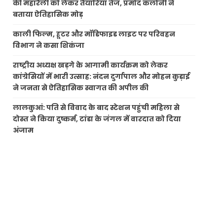
की महारैली को लेकर तैयारियां तेज, प्रमोद कलोनी ने
बताया ऐतिहासिक मोड़
काली फिल्म, हूटर और मॉडिफाइड लाइट पर परिवहन
विभाग ने कसा शिकंजा
राष्ट्रीय अध्यक्ष खड़गे के आगामी कार्यक्रम को लेकर
कांग्रेसियों में भारी उत्साह: नंदन दुर्गापाल और मोहन कुड़ाई
ने जनता से ऐतिहासिक स्वागत की अपील की
लालकुआं: पति से विवाद के बाद स्टेशन पहुंची महिला से
दोस्त ने किया दुष्कर्म, टांडा के जंगल में वारदात को दिया
अंजाम