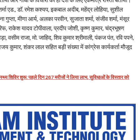
ताया और गांधी के विचारों को ही देश के लिए एकमात्र रास्ता बताया।
र्मा एड., डॉ. रमेश कश्यप, इकबाल अदीब, महेंद्र लोहिया, सुशील
ा गुप्ता, मीणा आर्य, अलका परवीन, सुजाता शर्मा, संजीव शर्मा, मंसूर
रिफ, राकेश यादव टोपीवाला, प्रदीप जोशी, कृष्ण कुमार, चंद्रभूषण
ड़ा, वसीम राजा, मो. जाहिद, शिव कुमार श्रीमाली, पंकज पंत, रवि पपने,
जय कुमार, शंकर लाल सहित बड़ी संख्या में कांग्रेस कार्यकर्ता मौजूद
ास्थ्य शिविर शुरू: पहले दिन 267 मरीजों ने लिया लाभ, सुविधाओं के विस्तार को