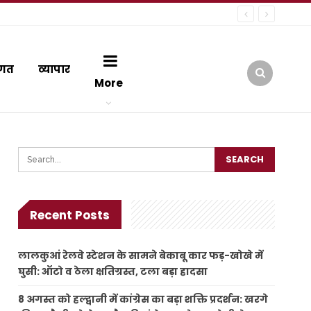
गत
व्यापार
More
Recent Posts
लालकुआं रेलवे स्टेशन के सामने बेकाबू कार फड़-खोखे में
घुसी: ऑटो व ठेला क्षतिग्रस्त, टला बड़ा हादसा
8 अगस्त को हल्द्वानी में कांग्रेस का बड़ा शक्ति प्रदर्शन: खरगे