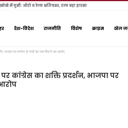
खे में घुसी: ऑटो व ठेला क्षतिग्रस्त, टला बड़ा हादसा
हर
देश-विदेश
राजनीति
विशेष
क्राइम
खेल ज
रदर्शन, भाजपा पर मनरेगा से गांधी का नाम मिटाने का आरोप
 पर कांग्रेस का शक्ति प्रदर्शन, भाजपा पर
 आरोप