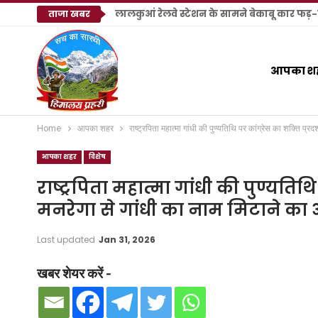
लालकुआं रेलवे स्टेशन के सामने बेकाबू कार फड़-खो
ताजा खबर
आपका श
Home
आपका शहर
राष्ट्रपिता महात्मा गांधी की पुण्यतिथि पर कांग्रेस का शक्ति प्
आपका शहर
विशेष
राष्ट्रपिता महात्मा गांधी की पुण्यतिथि
मनरेगा से गांधी का नाम मिटाने का
Last updated
Jan 31, 2026
खबर शेयर करें -