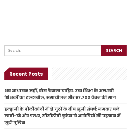
Recent Posts
अब आश्वासन नहीं, ठोस फैसला चाहिए: उच्च शिक्षा के अस्थायी
शिक्षकों का हल्लाबोल, समायोजन और ₹57,700 वेतन की मांग
हल्द्वानी के पीलीकोठी में दो गुटों के बीच खूनी संघर्ष: जमकर चले
लाठी-डंडे और पत्थर, सीसीटीवी फुटेज से आरोपियों की पहचान में
जुटी पुलिस