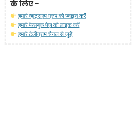
के लिए -
हमारे व्हाट्सएप ग्रुप को ज्वाइन करें
हमारे फेसबुक पेज़ को लाइक करें
हमारे टेलीग्राम चैनल से जुड़ें