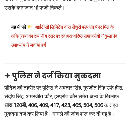
उसके कागजात भी फर्जी निकले।
यह भी पढ़ें
आईटीसी लिमिटेड द्वारा सेंचुरी पल्प एंड पेपर मिल के
अधिग्रहण का स्थानीय स्तर पर स्वागत; वरिष्ठ समाजसेवी गोकुलानंद
उपाध्याय ने जताया हर्ष
✦ पुलिस ने दर्ज किया मुकदमा
पीड़ित की तहरीर पर पुलिस ने अवतार सिंह, गुरजीत सिंह उर्फ हीरा,
संदीप सिंह, अमरजीत कौर, हरप्रीत कौर समेत अन्य के खिलाफ
धारा 120बी, 406, 409, 417, 423, 465, 504, 506
के तहत
मुकदमा दर्ज कर लिया है। मामले की जांच शुरू कर दी गई है।