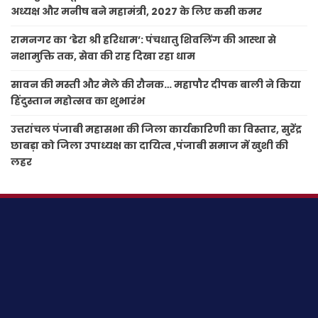
अध्यक्ष और मनीष बने महामंत्री, 2027 के लिए कसी कमर
रामनगर का ‘डेरा श्री हरिधाम’: पंचधातु शिवलिंग की आस्था से
नशामुक्ति तक, सेवा की राह दिखा रहा धाम
सावन की मस्ती और मेले की रौनक… महापौर दीपक बाली ने किया
हिंदुस्तान महोत्सव का शुभारंभ
उत्तरांचल पंजाबी महासभा की जिला कार्यकारिणी का विस्तार, सुरेंद्र
छाबड़ा को जिला उपाध्यक्ष का दायित्व ,पंजाबी समाज में खुशी की
लहर