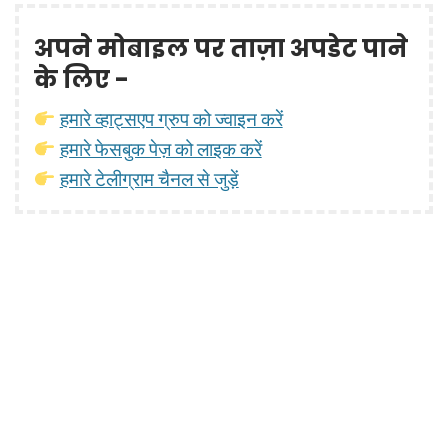
अपने मोबाइल पर ताज़ा अपडेट पाने
के लिए -
हमारे व्हाट्सएप ग्रुप को ज्वाइन करें
हमारे फेसबुक पेज़ को लाइक करें
हमारे टेलीग्राम चैनल से जुड़ें