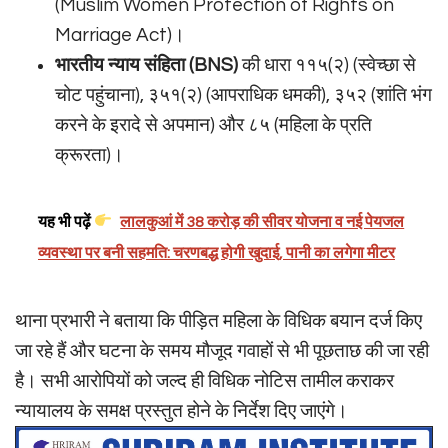
(Muslim Women Protection of Rights on
Marriage Act)।
भारतीय न्याय संहिता (BNS)
की धारा ११५(२) (स्वेच्छा से
चोट पहुंचाना), ३५१(२) (आपराधिक धमकी), ३५२ (शांति भंग
करने के इरादे से अपमान) और ८५ (महिला के प्रति
क्रूरता)।
यह भी पढ़ें
लालकुआं में 38 करोड़ की सीवर योजना व नई पेयजल
व्यवस्था पर बनी सहमति: चरणबद्ध होगी खुदाई, पानी का लगेगा मीटर
थाना प्रभारी ने बताया कि पीड़ित महिला के विधिक बयान दर्ज किए
जा रहे हैं और घटना के समय मौजूद गवाहों से भी पूछताछ की जा रही
है। सभी आरोपियों को जल्द ही विधिक नोटिस तामील कराकर
न्यायालय के समक्ष प्रस्तुत होने के निर्देश दिए जाएंगे।