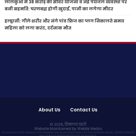
लालकुआं में 38 करोड़ की सीवर योजना व नई पेयजल व्यवस्था पर
बनी सहमति: चरणबद्ध होगी खुदाई, पानी का लगेगा मीटर
हल्द्वानी: गीले शरीर और नंगे पांव फ्रिज का प्लग निकालते समय
महिला को लगा करंट, दर्दनाक मौत
About Us
Contact Us
© 2026,
हिमालय प्रहरी
Website Maintained by Webtik Media
All content and news on this website are published solely by the website owner. Webtik Media
assumes no responsibility for its content.