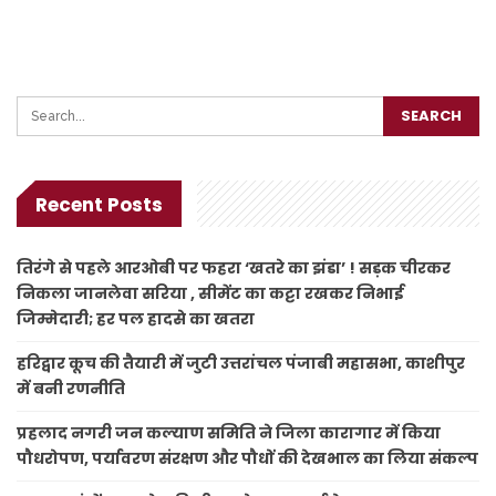
Recent Posts
तिरंगे से पहले आरओबी पर फहरा ‘खतरे का झंडा’ ! सड़क चीरकर
निकला जानलेवा सरिया , सीमेंट का कट्टा रखकर निभाई
जिम्मेदारी; हर पल हादसे का खतरा
हरिद्वार कूच की तैयारी में जुटी उत्तरांचल पंजाबी महासभा, काशीपुर
में बनी रणनीति
प्रहलाद नगरी जन कल्याण समिति ने जिला कारागार में किया
पौधरोपण, पर्यावरण संरक्षण और पौधों की देखभाल का लिया संकल्प