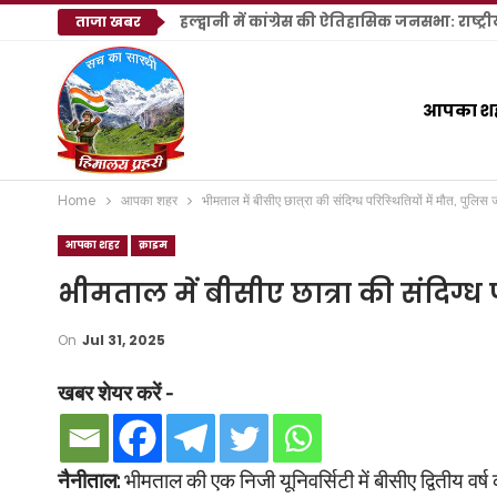
ताजा खबर
आपका श
Home
आपका शहर
भीमताल में बीसीए छात्रा की संदिग्ध परिस्थितियों में मौत, पुलिस जा
आपका शहर
क्राइम
भीमताल में बीसीए छात्रा की संदिग्ध प
On
Jul 31, 2025
खबर शेयर करें -
नैनीताल:
भीमताल की एक निजी यूनिवर्सिटी में बीसीए द्वितीय वर्ष 