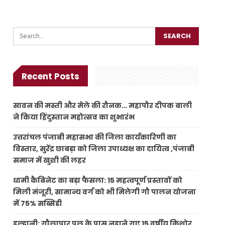
Recent Posts
सावन की मस्ती और मेले की रौनक… महापौर दीपक बाली
ने किया हिंदुस्तान महोत्सव का शुभारंभ
उत्तरांचल पंजाबी महासभा की जिला कार्यकारिणी का
विस्तार, सुरेंद्र छाबड़ा को जिला उपाध्यक्ष का दायित्व ,पंजाबी
समाज में खुशी की लहर
धामी कैबिनेट का बड़ा फैसला: 15 महत्वपूर्ण प्रस्तावों को
मिली मंजूरी, सामान्य वर्ग को भी मिलेगी गौ पालन योजना
में 75% सब्सिडी
हल्द्वानी: गौलापार पुल के पास नहाने गए 15 वर्षीय किशोर