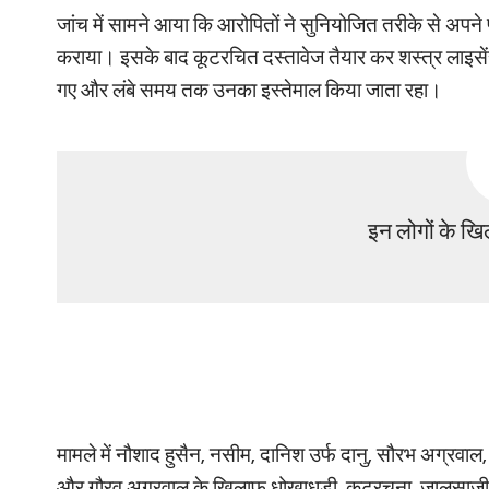
जांच में सामने आया कि आरोपितों ने सुनियोजित तरीके से अपने 
कराया। इसके बाद कूटरचित दस्तावेज तैयार कर शस्त्र लाइसेंसो
गए और लंबे समय तक उनका इस्तेमाल किया जाता रहा।
इन लोगों के खि
मामले में नौशाद हुसैन, नसीम, दानिश उर्फ दानु, सौरभ अग्रव
और गौरव अग्रवाल के खिलाफ धोखाधड़ी, कूटरचना, जालसाजी और