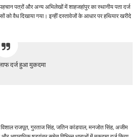
पहचान पत्रों और अन्य अभिलेखों में शाहजहांपुर का स्थानीय पता दर्ज
ं को वैध दिखाया गया। इन्हीं दस्तावेजों के आधार पर हथियार खरीदे
लाफ दर्ज हुआ मुकदमा
ाल, विशाल राजपूत, गुरताज सिंह, जतिन कांडपाल, मनजोत सिंह, अजीम
 आपराधिक षड्यंत्र समेत विभिन्न धाराओं में मुकदमा दर्ज किया