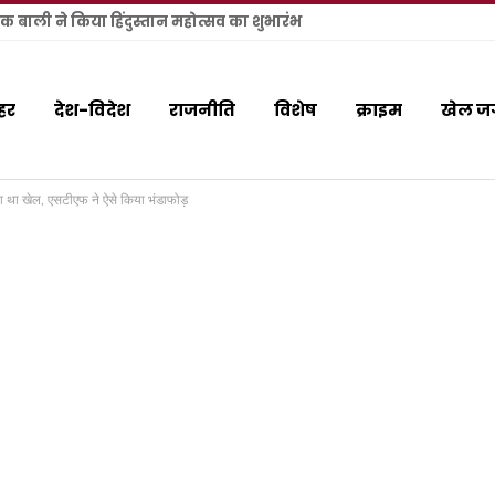
बाली ने किया हिंदुस्तान महोत्सव का शुभारंभ
हर
देश-विदेश
राजनीति
विशेष
क्राइम
खेल ज
 था खेल, एसटीएफ ने ऐसे किया भंडाफोड़