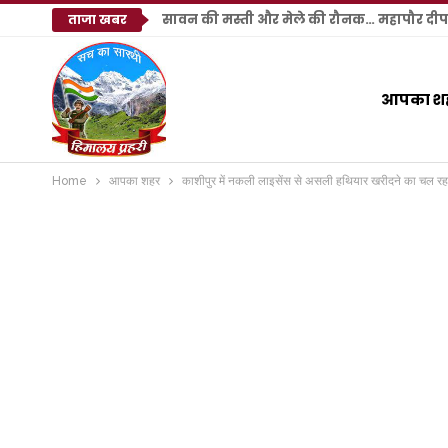
सावन की मस्ती और मेले की रौनक… महापौर दीपक 
ताजा खबर
आपका श
Home
आपका शहर
काशीपुर में नकली लाइसेंस से असली हथियार खरीदने का चल रहा