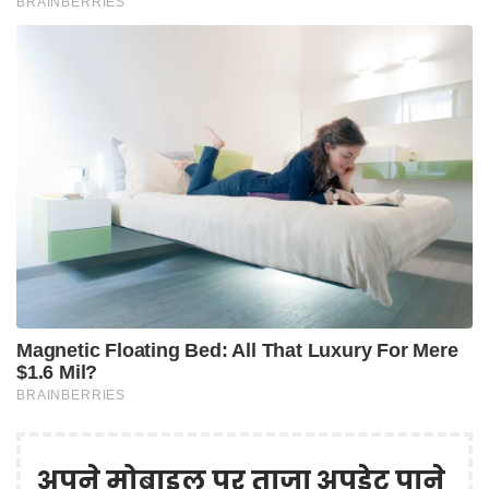
अपने मोबाइल पर ताज़ा अपडेट पाने