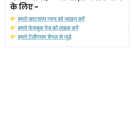
के लिए -
हमारे व्हाट्सएप ग्रुप को ज्वाइन करें
हमारे फेसबुक पेज़ को लाइक करें
हमारे टेलीग्राम चैनल से जुड़ें