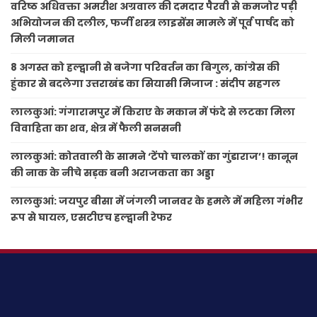
वरिष्ठ अधिवक्ता अमरीश अग्रवाल की दमदार पैरवी से कमजोर पड़ी
अभियोजन की दलील, फर्जी शस्त्र लाइसेंस मामले में पूर्व पार्षद को
मिली जमानत
8 अगस्त को हल्द्वानी से बजेगा परिवर्तन का बिगुल, कांग्रेस की
हुंकार से बदलेगा उत्तराखंड का सियासी मिजाज : संदीप सहगल
लालकुआं: गंगारामपुर में किराए के मकान में फंदे से लटका मिला
विवाहिता का शव, क्षेत्र में फैली सनसनी
लालकुआं: कोतवाली के सामने ‘टेंपो चालकों का गुंडाराज’! कानून
की नाक के नीचे सड़क बनी अराजकता का अड्डा
लालकुआं: जयपुर बीसा में जंगली जानवर के हमले में महिला गंभीर
रूप से घायल, एसटीएच हल्द्वानी रेफर