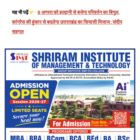
यह भी पढ़ें
8 अगस्त को हल्द्वानी से बजेगा परिवर्तन का बिगुल,
कांग्रेस की हुंकार से बदलेगा उत्तराखंड का सियासी मिजाज : संदीप
सहगल