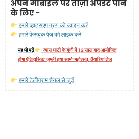
अपने मोबाइल पर ताज़ा अपडेट पाने
के लिए -
हमारे व्हाट्सएप ग्रुप को ज्वाइन करें
हमारे फेसबुक पेज़ को लाइक करें
यह भी पढ़ें
व्यास घाटी के गुंजी में 12 साल बाद आयोजित
होगा ऐतिहासिक 'जुम्ली हया सामो' महोत्सव, तैयारियां तेज
हमारे टेलीग्राम चैनल से जुड़ें