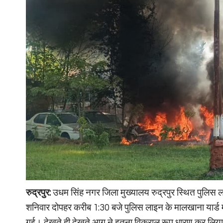
रुद्रपुर:
उधम सिंह नगर जिला मुख्यालय रुद्रपुर स्थित पुलि
शनिवार दोपहर करीब 1:30 बजे पुलिस लाइन के मालखाना यार्ड 
गई। देखते ही देखते आग ने इतना विकराल रूप धारण कर लिया कि