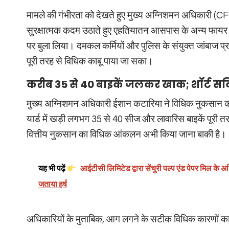
मामले की गंभीरता को देखते हुए मुख्य अग्निशमन अधिकारी (CF
सुरक्षात्मक कदम उठाते हुए एहतियातन आसपास के अन्य फायर स्
पर बुला लिया। दमकल कर्मियों और पुलिस के संयुक्त जांबाज प
पूरी तरह से विधिक काबू पाया जा सका।
करीब 35 से 40 बाइकें जलकर खाक; शॉर्ट सर्
मुख्य अग्निशमन अधिकारी ईशान कटारिया ने विधिक नुकसान की
यार्ड में खड़ी लगभग 35 से 40 सीज और लावारिस बाइकें पूरी 
वित्तीय नुकसान का विधिक आंकलन अभी किया जाना बाकी है।
यह भी पढ़ें
आईटीसी लिमिटेड द्वारा सेंचुरी पल्प एंड पेपर मिल के 
जताया हर्ष
अधिकारियों के मुताबिक, आग लगने के सटीक विधिक कारणों का 