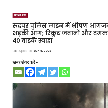
आपका शहर
रुद्रपुर पुलिस लाइन में भीषण आगजनी
भड़की आग; रिक्रूट जवानों और दमकल क
40 बाइकें स्वाहा
Last updated
Jun 6, 2026
खबर शेयर करें -