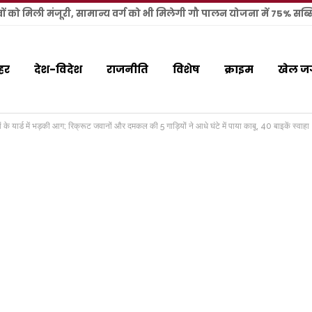
तावों को मिली मंजूरी, सामान्य वर्ग को भी मिलेगी गौ पालन योजना में 75% सब्स
हर
देश-विदेश
राजनीति
विशेष
क्राइम
खेल ज
 यार्ड में भड़की आग; रिक्रूट जवानों और दमकल की 5 गाड़ियों ने आधे घंटे में पाया काबू, 40 बाइकें स्वाहा