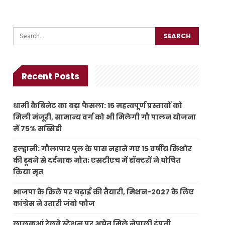
Recent Posts
धामी कैबिनेट का बड़ा फैसला: 15 महत्वपूर्ण प्रस्तावों को
मिली मंजूरी, सामान्य वर्ग को भी मिलेगी गौ पालन योजना
में 75% सब्सिडी
हल्द्वानी: गौलापार पुल के पास नहाने गए 15 वर्षीय किशोर
की डूबने से दर्दनाक मौत; एसटीएच में डॉक्टरों ने घोषित
किया मृत
भाजपा के किले पर चढ़ाई की तैयारी, मिशन-2027 के लिए
कांग्रेस ने उतारी जंबो फौज
लालकुआं रेलवे स्टेशन पर अचेत मिले नेपाली दंपती,