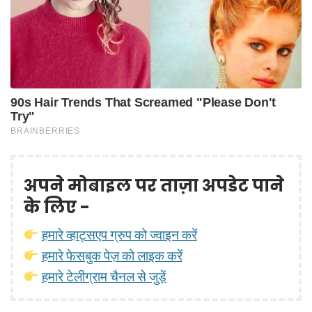
अपने मोबाइल पर ताज़ा अपडेट पाने
के लिए -
हमारे व्हाट्सएप ग्रुप को ज्वाइन करें
हमारे फेसबुक पेज़ को लाइक करें
हमारे टेलीग्राम चैनल से जुड़ें