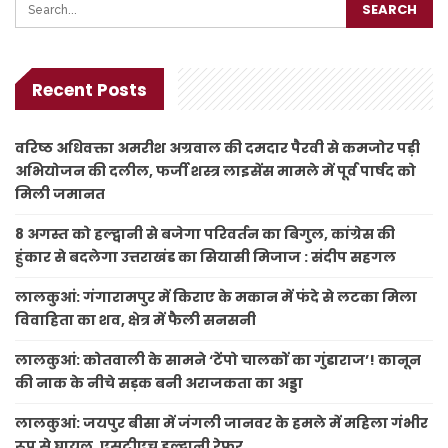
Recent Posts
वरिष्ठ अधिवक्ता अमरीश अग्रवाल की दमदार पैरवी से कमजोर पड़ी
अभियोजन की दलील, फर्जी शस्त्र लाइसेंस मामले में पूर्व पार्षद को
मिली जमानत
8 अगस्त को हल्द्वानी से बजेगा परिवर्तन का बिगुल, कांग्रेस की
हुंकार से बदलेगा उत्तराखंड का सियासी मिजाज : संदीप सहगल
लालकुआं: गंगारामपुर में किराए के मकान में फंदे से लटका मिला
विवाहिता का शव, क्षेत्र में फैली सनसनी
लालकुआं: कोतवाली के सामने ‘टेंपो चालकों का गुंडाराज’! कानून
की नाक के नीचे सड़क बनी अराजकता का अड्डा
लालकुआं: जयपुर बीसा में जंगली जानवर के हमले में महिला गंभीर
रूप से घायल, एसटीएच हल्द्वानी रेफर