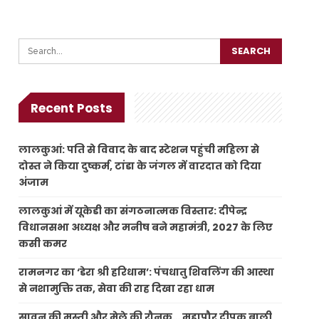
Recent Posts
लालकुआं: पति से विवाद के बाद स्टेशन पहुंची महिला से
दोस्त ने किया दुष्कर्म, टांडा के जंगल में वारदात को दिया
अंजाम
लालकुआं में यूकेडी का संगठनात्मक विस्तार: दीपेन्द्र
विधानसभा अध्यक्ष और मनीष बने महामंत्री, 2027 के लिए
कसी कमर
रामनगर का ‘डेरा श्री हरिधाम’: पंचधातु शिवलिंग की आस्था
से नशामुक्ति तक, सेवा की राह दिखा रहा धाम
सावन की मस्ती और मेले की रौनक… महापौर दीपक बाली