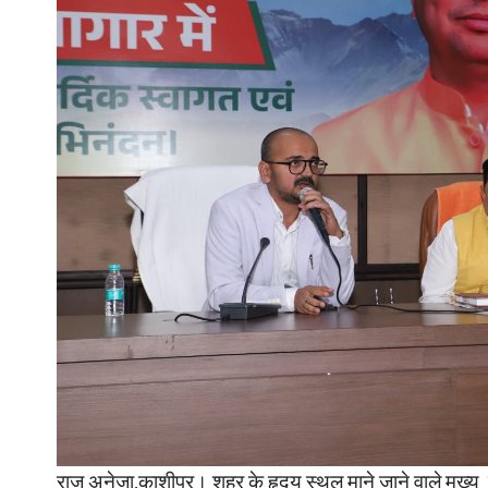
राजू अनेजा,काशीपुर। शहर के हृदय स्थल माने जाने वाले मुख्य