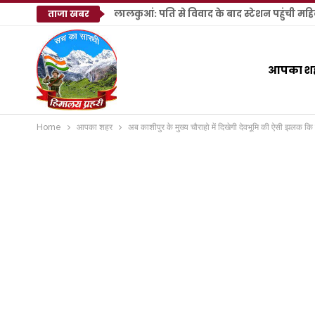
लालकुआं: पति से विवाद के बाद स्टेशन पहुंची महिला
ताजा खबर
आपका श
Home
आपका शहर
अब काशीपुर के मुख्य चौराहो में दिखेगी देवभूमि की ऐसी झलक कि ब