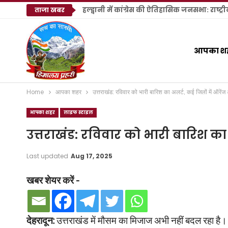
ताजा खबर
आपका श
Home
आपका शहर
उत्तराखंड: रविवार को भारी बारिश का अलर्ट, कई जिलों में ऑरेंज
आपका शहर
लाइफ स्टाइल
उत्तराखंड: रविवार को भारी बारिश का 
Last updated
Aug 17, 2025
खबर शेयर करें -
देहरादून:
उत्तराखंड में मौसम का मिजाज अभी नहीं बदल रहा है। मौस