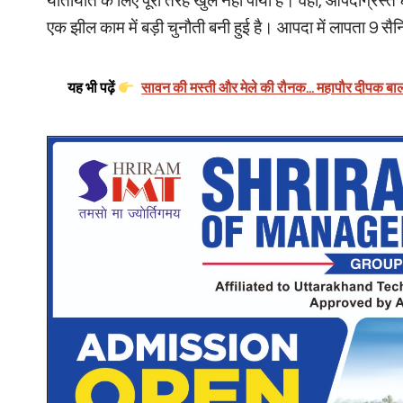
यातायात के लिए पूरी तरह खुल नहीं पाया है। वहीं, आपदाग्रस्त धर
एक झील काम में बड़ी चुनौती बनी हुई है। आपदा में लापता 9 स
यह भी पढ़ें
सावन की मस्ती और मेले की रौनक... महापौर दीपक बाली 