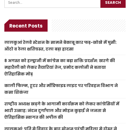
Recent Posts
लालकुआं रेलवे स्टेशन के सामने बेकाबू कार फड़-खोखे में घुसी:
ऑटो व ठेला क्षतिग्रस्त, टला बड़ा हादसा
8 अगस्त को हल्द्वानी में कांग्रेस का बड़ा शक्ति प्रदर्शन: खरगे की
महारैली को लेकर तैयारियां तेज, प्रमोद कलोनी ने बताया
ऐतिहासिक मोड़
काली फिल्म, हूटर और मॉडिफाइड लाइट पर परिवहन विभाग ने
कसा शिकंजा
राष्ट्रीय अध्यक्ष खड़गे के आगामी कार्यक्रम को लेकर कांग्रेसियों में
भारी उत्साह: नंदन दुर्गापाल और मोहन कुड़ाई ने जनता से
ऐतिहासिक स्वागत की अपील की
लालकुआं: पति से विवाद के बाद स्टेशन पहुंची महिला से दोस्त ने