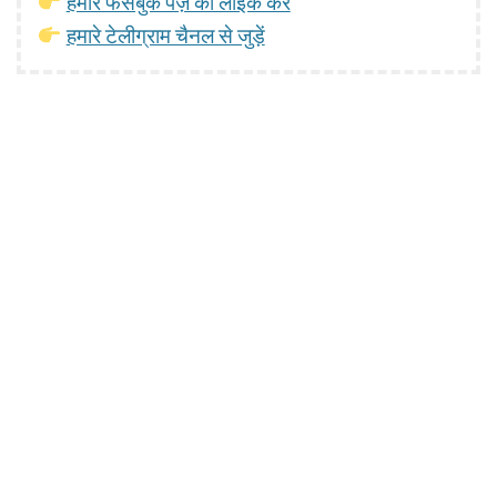
हमारे फेसबुक पेज़ को लाइक करें
हमारे टेलीग्राम चैनल से जुड़ें