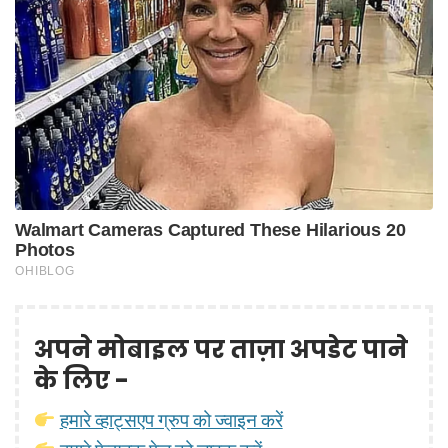
अपने मोबाइल पर ताज़ा अपडेट पाने
के लिए -
हमारे व्हाट्सएप ग्रुप को ज्वाइन करें