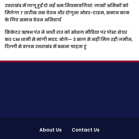
उत्तराखंड में लागू हुईं दो नई श्रम नियमावलियां: लाखों श्रमिकों को
मिलेगा 7 तारीख तक वेतन और दोगुना ओवर-टाइम, समान काम
के लिए समान वेतन अनिवार्य
क्रिकेटर ऋषभ पंत ने आधी रात को सोशल मीडिया पर पोस्ट शेयर
कर CM धामी से मांगी मदद: बोले— 3 साल से नहीं मिल रही जमीन,
दिल्ली से वापस उत्तराखंड में बसना चाहता हूं
About Us
Contact Us