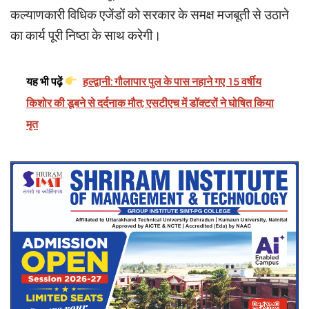
कल्याणकारी विधिक एजेंडों को सरकार के समक्ष मजबूती से उठाने
का कार्य पूरी निष्ठा के साथ करेगी।
यह भी पढ़ें
हल्द्वानी: गौलापार पुल के पास नहाने गए 15 वर्षीय
किशोर की डूबने से दर्दनाक मौत; एसटीएच में डॉक्टरों ने घोषित किया
मृत