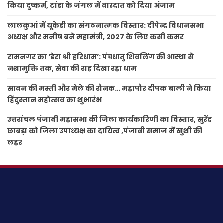
किया दुष्कर्म, टांडा के जंगल में वारदात को दिया अंजाम
लालकुआं में यूकेडी का संगठनात्मक विस्तार: दीपेन्द्र विधानसभा
अध्यक्ष और मनीष बने महामंत्री, 2027 के लिए कसी कमर
रामनगर का ‘डेरा श्री हरिधाम’: पंचधातु शिवलिंग की आस्था से
नशामुक्ति तक, सेवा की राह दिखा रहा धाम
सावन की मस्ती और मेले की रौनक… महापौर दीपक बाली ने किया
हिंदुस्तान महोत्सव का शुभारंभ
उत्तरांचल पंजाबी महासभा की जिला कार्यकारिणी का विस्तार, सुरेंद्र
छाबड़ा को जिला उपाध्यक्ष का दायित्व ,पंजाबी समाज में खुशी की
लहर