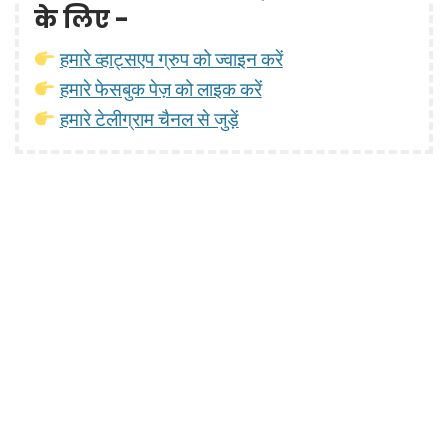
के लिए -
हमारे व्हाट्सएप ग्रुप को ज्वाइन करें
हमारे फेसबुक पेज़ को लाइक करें
हमारे टेलीग्राम चैनल से जुड़ें