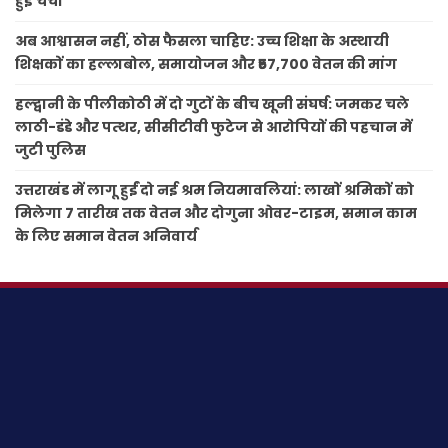
हुई चर्चा
अब आश्वासन नहीं, ठोस फैसला चाहिए: उच्च शिक्षा के अस्थायी
शिक्षकों का हल्लाबोल, समायोजन और ₹57,700 वेतन की मांग
हल्द्वानी के पीलीकोठी में दो गुटों के बीच खूनी संघर्ष: जमकर चले
लाठी-डंडे और पत्थर, सीसीटीवी फुटेज से आरोपियों की पहचान में
जुटी पुलिस
उत्तराखंड में लागू हुईं दो नई श्रम नियमावलियां: लाखों श्रमिकों को
मिलेगा 7 तारीख तक वेतन और दोगुना ओवर-टाइम, समान काम
के लिए समान वेतन अनिवार्य