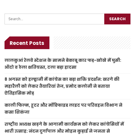
Recent Posts
लालकुआं रेलवे स्टेशन के सामने बेकाबू कार फड़-खोखे में घुसी:
ऑटो व ठेला क्षतिग्रस्त, टला बड़ा हादसा
8 अगस्त को हल्द्वानी में कांग्रेस का बड़ा शक्ति प्रदर्शन: खरगे की
महारैली को लेकर तैयारियां तेज, प्रमोद कलोनी ने बताया
ऐतिहासिक मोड़
काली फिल्म, हूटर और मॉडिफाइड लाइट पर परिवहन विभाग ने
कसा शिकंजा
राष्ट्रीय अध्यक्ष खड़गे के आगामी कार्यक्रम को लेकर कांग्रेसियों में
भारी उत्साह: नंदन दुर्गापाल और मोहन कुड़ाई ने जनता से