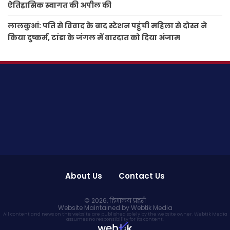
ऐतिहासिक स्वागत की अपील की
लालकुआं: पति से विवाद के बाद स्टेशन पहुंची महिला से दोस्त ने
किया दुष्कर्म, टांडा के जंगल में वारदात को दिया अंजाम
About Us
Contact Us
© 2026,
हिमालय प्रहरी
Website Maintained by Webtik Media
All content and news on this website are published solely by the website owner. Webtik Media
assumes no responsibility for its content.