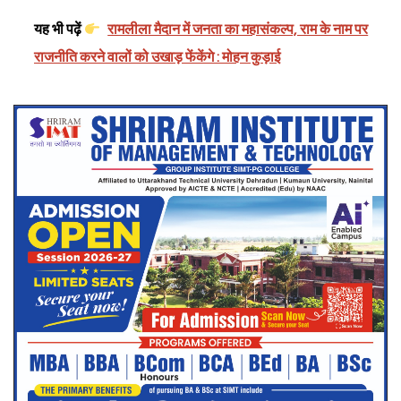
यह भी पढ़ें
रामलीला मैदान में जनता का महासंकल्प, राम के नाम पर
राजनीति करने वालों को उखाड़ फेंकेंगे : मोहन कुड़ाई